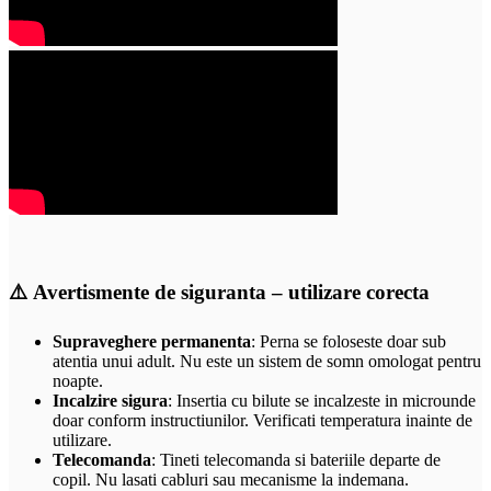
⚠️
Avertismente de siguranta – utilizare corecta
Supraveghere permanenta
: Perna se foloseste doar sub
atentia unui adult. Nu este un sistem de somn omologat pentru
noapte.
Incalzire sigura
: Insertia cu bilute se incalzeste in microunde
doar conform instructiunilor. Verificati temperatura inainte de
utilizare.
Telecomanda
: Tineti telecomanda si bateriile departe de
copil. Nu lasati cabluri sau mecanisme la indemana.