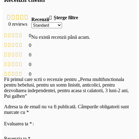
Șterge filtre
Recenzii
0 reviews
0
Nu există recenzii până acum.
0
0
0
0
Fii primul care scrii o recenzie pentru „Perna multifunctionala
pentru bebelusi, pentru un somn linistit, anticolici, pentru
dezvoltarea independentei, pentru acasa si calatorii, 3 luni-2 ani,
Pui galben”
Adresa ta de email nu va fi publicată.
Câmpurile obligatorii sunt
marcate cu
*
Evaluarea ta
*
Recenzia ta
*