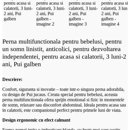
Perna multifunctionala pentru bebelusi, pentru
un somn linistit, anticolici, pentru dezvoltarea
independentei, pentru acasa si calatorii, 3 luni-2
ani, Pui galben
Descriere:
Confort, siguranta si inovatie – toate intr-o singura perna adorabila,
cu design de Pui jucaus. Creata special pentru bebelusi, aceasta
perna multifunctionala ofera sprijin emotional si fizic in momentele
de somn, relaxare sau disconfort abdominal. Ideala pentru acasa sau
in calatorii, este companionul perfect pentru primele luni de viata.
Design ergonomic cu efect calmant
Forma pernei imita o imbratisare blanda, cu brate moi care sustin