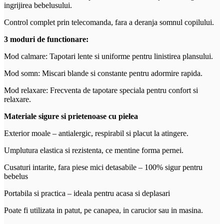
ingrijirea bebelusului.
Control complet prin telecomanda, fara a deranja somnul copilului.
3 moduri de functionare:
Mod calmare: Tapotari lente si uniforme pentru linistirea plansului.
Mod somn: Miscari blande si constante pentru adormire rapida.
Mod relaxare: Frecventa de tapotare speciala pentru confort si
relaxare.
Materiale sigure si prietenoase cu pielea
Exterior moale – antialergic, respirabil si placut la atingere.
Umplutura elastica si rezistenta, ce mentine forma pernei.
Cusaturi intarite, fara piese mici detasabile – 100% sigur pentru
bebelus
Portabila si practica – ideala pentru acasa si deplasari
Poate fi utilizata in patut, pe canapea, in carucior sau in masina.