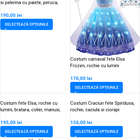
si pelerina cu paiete, peruca,
bagheta, coronita
190,00
lei
SELECTEAZĂ OPȚIUNILE
Costum carnaval fete Elsa
Frozen, rochie cu lumini
170,00
lei
SELECTEAZĂ OPȚIUNILE
Costum fete Elsa, rochie cu
Costum Craciun fete Spiridusa,
lumini, bratara, colier, manusi,
rochie, caciula si ciorapi
bagheta, coronita
195,00
lei
150,00
lei
SELECTEAZĂ OPȚIUNILE
SELECTEAZĂ OPȚIUNILE