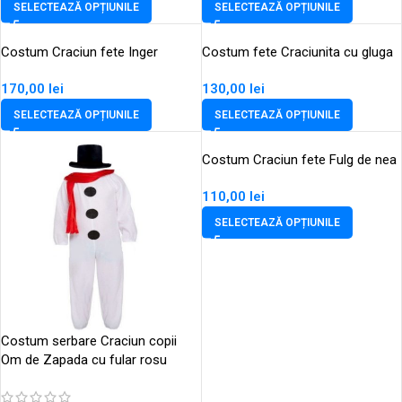
SELECTEAZĂ OPȚIUNILE
SELECTEAZĂ OPȚIUNILE
Costum Craciun fete Inger
Costum fete Craciunita cu gluga
170,00
lei
130,00
lei
SELECTEAZĂ OPȚIUNILE
SELECTEAZĂ OPȚIUNILE
Costum Craciun fete Fulg de nea
110,00
lei
SELECTEAZĂ OPȚIUNILE
Costum serbare Craciun copii
Om de Zapada cu fular rosu