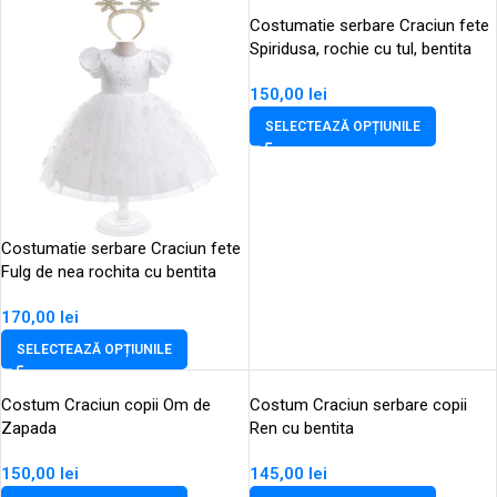
Costumatie serbare Craciun fete
Spiridusa, rochie cu tul, bentita
150,00
lei
SELECTEAZĂ OPȚIUNILE
Costumatie serbare Craciun fete
Fulg de nea rochita cu bentita
170,00
lei
SELECTEAZĂ OPȚIUNILE
Costum Craciun copii Om de
Costum Craciun serbare copii
Zapada
Ren cu bentita
150,00
lei
145,00
lei