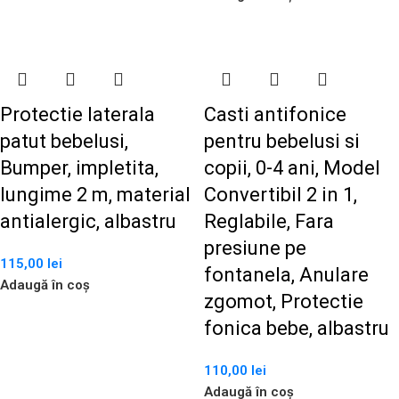
Protectie laterala
Casti antifonice
patut bebelusi,
pentru bebelusi si
Bumper, impletita,
copii, 0-4 ani, Model
lungime 2 m, material
Convertibil 2 in 1,
antialergic, albastru
Reglabile, Fara
presiune pe
115,00
lei
fontanela, Anulare
Adaugă în coș
zgomot, Protectie
fonica bebe, albastru
110,00
lei
Adaugă în coș