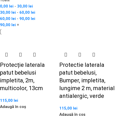
Toate
0,00
lei
-
30,00
lei
30,00
lei
-
60,00
lei
60,00
lei
-
90,00
lei
90,00
lei
+
Protecție laterala
Protectie laterala
patut bebelusi
patut bebelusi,
impletita, 2m,
Bumper, impletita,
multicolor, 13cm
lungime 2 m, material
antialergic, verde
115,00
lei
Adaugă în coș
115,00
lei
Adaugă în coș