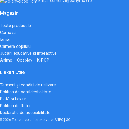
Email: comenzi@partymax.ro
Magazin
Toate produsele
Carnaval
Iarna
Camera copilului
Jucarii educative si interactive
Anime – Cosplay – K‑POP
Linkuri Utile
Termeni și condiții de utilizare
Politica de confidentialitate
Plată și livrare
Politica de Retur
Declarație de accesibilitate
2026 Toate drepturile rezervate.
ANPC |
SOL