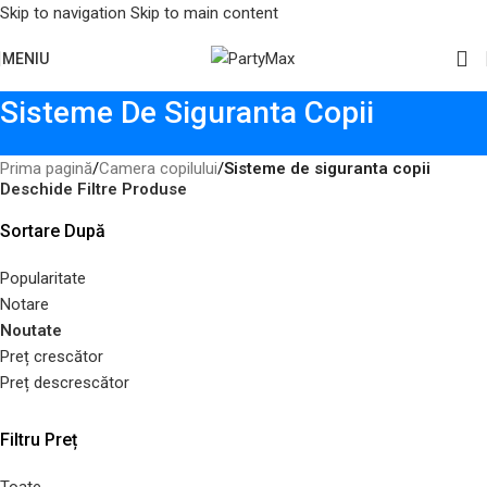
Skip to navigation
Skip to main content
MENIU
Sisteme De Siguranta Copii
Prima pagină
/
Camera copilului
/
Sisteme de siguranta copii
Deschide Filtre Produse
Sortare După
Popularitate
Notare
Noutate
Preț crescător
Preț descrescător
Filtru Preț