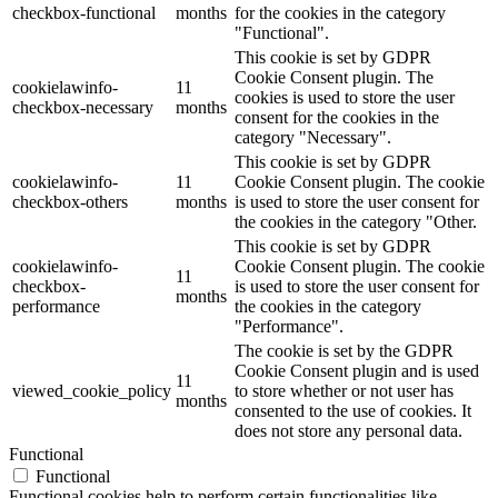
checkbox-functional
months
for the cookies in the category
"Functional".
This cookie is set by GDPR
Cookie Consent plugin. The
cookielawinfo-
11
cookies is used to store the user
checkbox-necessary
months
consent for the cookies in the
category "Necessary".
This cookie is set by GDPR
cookielawinfo-
11
Cookie Consent plugin. The cookie
checkbox-others
months
is used to store the user consent for
the cookies in the category "Other.
This cookie is set by GDPR
cookielawinfo-
Cookie Consent plugin. The cookie
11
checkbox-
is used to store the user consent for
months
performance
the cookies in the category
"Performance".
The cookie is set by the GDPR
Cookie Consent plugin and is used
11
viewed_cookie_policy
to store whether or not user has
months
consented to the use of cookies. It
does not store any personal data.
Functional
Functional
Functional cookies help to perform certain functionalities like