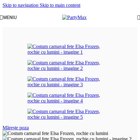
Skip to navigation
Skip to main content
MENIU
Prima pagină
/
Craciun
/
Costume fete
Mărește poza