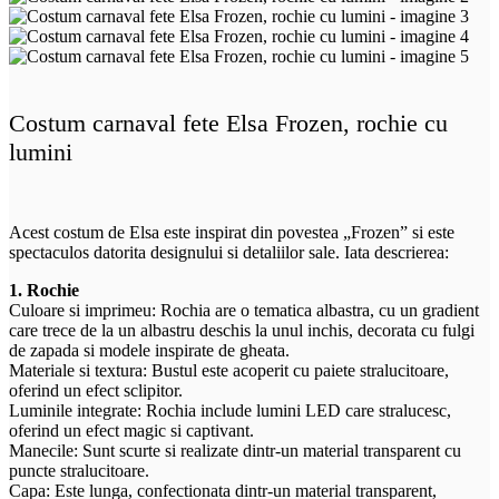
Costum carnaval fete Elsa Frozen, rochie cu
lumini
Acest costum de Elsa este inspirat din povestea „Frozen” si este
spectaculos datorita designului si detaliilor sale. Iata descrierea:
1. Rochie
Culoare si imprimeu: Rochia are o tematica albastra, cu un gradient
care trece de la un albastru deschis la unul inchis, decorata cu fulgi
de zapada si modele inspirate de gheata.
Materiale si textura: Bustul este acoperit cu paiete stralucitoare,
oferind un efect sclipitor.
Luminile integrate: Rochia include lumini LED care stralucesc,
oferind un efect magic si captivant.
Manecile: Sunt scurte si realizate dintr-un material transparent cu
puncte stralucitoare.
Capa: Este lunga, confectionata dintr-un material transparent,