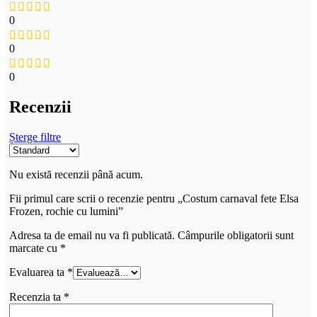
0
0
0
Recenzii
Șterge filtre
Nu există recenzii până acum.
Fii primul care scrii o recenzie pentru „Costum carnaval fete Elsa
Frozen, rochie cu lumini”
Adresa ta de email nu va fi publicată.
Câmpurile obligatorii sunt
marcate cu
*
Evaluarea ta
*
Recenzia ta
*