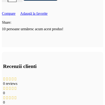
Compare
Adaugă la favorite
Share:
10
persoane urmăresc acum acest produs!
Recenzii clienti
0 reviews
0
0