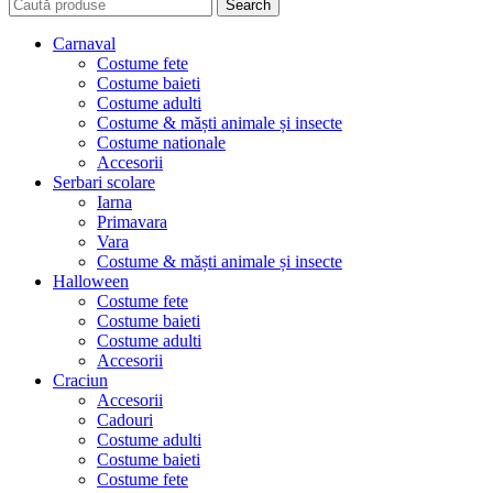
Search
Carnaval
Costume fete
Costume baieti
Costume adulti
Costume & măști animale și insecte
Costume nationale
Accesorii
Serbari scolare
Iarna
Primavara
Vara
Costume & măști animale și insecte
Halloween
Costume fete
Costume baieti
Costume adulti
Accesorii
Craciun
Accesorii
Cadouri
Costume adulti
Costume baieti
Costume fete