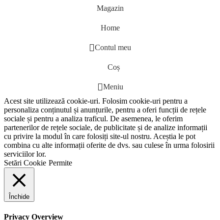
Magazin
Home
Contul meu
Coș
Meniu
Acest site utilizează cookie-uri. Folosim cookie-uri pentru a
personaliza conținutul și anunțurile, pentru a oferi funcții de rețele
sociale și pentru a analiza traficul. De asemenea, le oferim
partenerilor de rețele sociale, de publicitate și de analize informații
cu privire la modul în care folosiți site-ul nostru. Aceștia le pot
combina cu alte informații oferite de dvs. sau culese în urma folosirii
serviciilor lor.
Setări Cookie
Permite
Închide
Privacy Overview