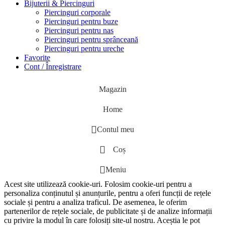
Bijuterii & Piercinguri
Piercinguri corporale
Piercinguri pentru buze
Piercinguri pentru nas
Piercinguri pentru sprânceană
Piercinguri pentru ureche
Favorite
Cont / Înregistrare
Magazin
Home
Contul meu
Coș
Meniu
Acest site utilizează cookie-uri. Folosim cookie-uri pentru a
personaliza conținutul și anunțurile, pentru a oferi funcții de rețele
sociale și pentru a analiza traficul. De asemenea, le oferim
partenerilor de rețele sociale, de publicitate și de analize informații
cu privire la modul în care folosiți site-ul nostru. Aceștia le pot