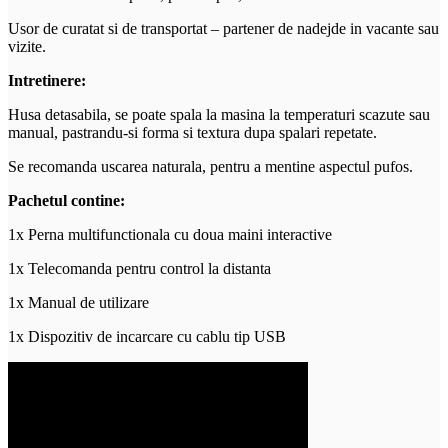
Usor de curatat si de transportat – partener de nadejde in vacante sau
vizite.
Intretinere:
Husa detasabila, se poate spala la masina la temperaturi scazute sau
manual, pastrandu-si forma si textura dupa spalari repetate.
Se recomanda uscarea naturala, pentru a mentine aspectul pufos.
Pachetul contine:
1x Perna multifunctionala cu doua maini interactive
1x Telecomanda pentru control la distanta
1x Manual de utilizare
1x Dispozitiv de incarcare cu cablu tip USB