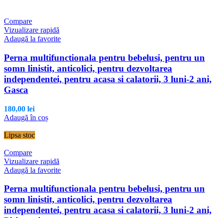
Compare
Vizualizare rapidă
Adaugă la favorite
Perna multifunctionala pentru bebelusi, pentru un
somn linistit, anticolici, pentru dezvoltarea
independentei, pentru acasa si calatorii, 3 luni-2 ani,
Gasca
180,00
lei
Adaugă în coș
Lipsa stoc
Compare
Vizualizare rapidă
Adaugă la favorite
Perna multifunctionala pentru bebelusi, pentru un
somn linistit, anticolici, pentru dezvoltarea
independentei, pentru acasa si calatorii, 3 luni-2 ani,