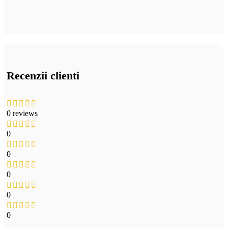
Recenzii clienti
0 reviews
0
0
0
0
0