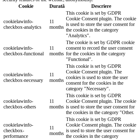
Cookie
Durată
Descriere
This cookie is set by GDPR
Cookie Consent plugin. The cookie
cookielawinfo-
11
is used to store the user consent for
checkbox-analytics
months
the cookies in the category
"Analytics".
The cookie is set by GDPR cookie
cookielawinfo-
11
consent to record the user consent
checkbox-functional
months
for the cookies in the category
"Functional".
This cookie is set by GDPR
Cookie Consent plugin. The
cookielawinfo-
11
cookies is used to store the user
checkbox-necessary
months
consent for the cookies in the
category "Necessary".
This cookie is set by GDPR
cookielawinfo-
11
Cookie Consent plugin. The cookie
checkbox-others
months
is used to store the user consent for
the cookies in the category "Other.
This cookie is set by GDPR
cookielawinfo-
Cookie Consent plugin. The cookie
11
checkbox-
is used to store the user consent for
months
performance
the cookies in the category