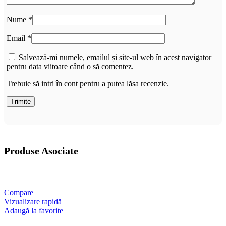
Nume
*
Email
*
Salvează-mi numele, emailul și site-ul web în acest navigator
pentru data viitoare când o să comentez.
Trebuie să intri în cont pentru a putea lăsa recenzie.
Produse Asociate
Compare
Vizualizare rapidă
Adaugă la favorite