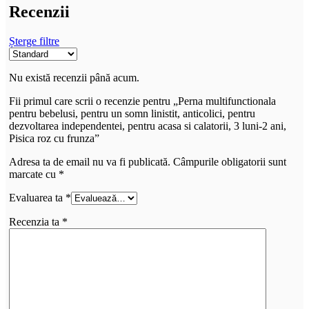
Recenzii
Șterge filtre
Nu există recenzii până acum.
Fii primul care scrii o recenzie pentru „Perna multifunctionala
pentru bebelusi, pentru un somn linistit, anticolici, pentru
dezvoltarea independentei, pentru acasa si calatorii, 3 luni-2 ani,
Pisica roz cu frunza”
Adresa ta de email nu va fi publicată.
Câmpurile obligatorii sunt
marcate cu
*
Evaluarea ta
*
Recenzia ta
*