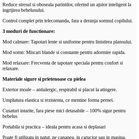
Reduce stresul si oboseala parintilor, oferind un ajutor inteligent la
ingrijirea bebelusului.
Control complet prin telecomanda, fara a deranja somnul copilului.
3 moduri de functionare:
Mod calmare: Tapotari lente si uniforme pentru linistirea plansului.
Mod somn: Miscari blande si constante pentru adormire rapida.
Mod relaxare: Frecventa de tapotare speciala pentru confort si
relaxare.
Materiale sigure si prietenoase cu pielea
Exterior moale – antialergic, respirabil si placut la atingere.
Umplutura elastica si rezistenta, ce mentine forma pernei.
Cusaturi intarite, fara piese mici detasabile – 100% sigur pentru
bebelus
Portabila si practica – ideala pentru acasa si deplasari
Poate fi utilizata in patut, pe canapea, in carucior sau in masina.