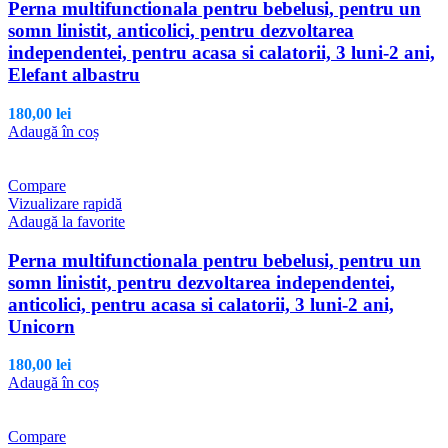
Perna multifunctionala pentru bebelusi, pentru un
somn linistit, anticolici, pentru dezvoltarea
independentei, pentru acasa si calatorii, 3 luni-2 ani,
Elefant albastru
180,00
lei
Adaugă în coș
Compare
Vizualizare rapidă
Adaugă la favorite
Perna multifunctionala pentru bebelusi, pentru un
somn linistit, pentru dezvoltarea independentei,
anticolici, pentru acasa si calatorii, 3 luni-2 ani,
Unicorn
180,00
lei
Adaugă în coș
Compare