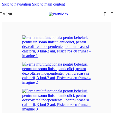
Skip to navigation
Skip to main content
MENIU
Prima pagină
/
Camera copilului
/
Perne si cosulete inteligente bebe