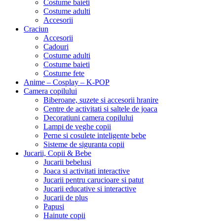
Costume baieti
Costume adulti
Accesorii
Craciun
Accesorii
Cadouri
Costume adulti
Costume baieti
Costume fete
Anime – Cosplay – K‑POP
Camera copilului
Biberoane, suzete si accesorii hranire
Centre de activitati si saltele de joaca
Decoratiuni camera copilului
Lampi de veghe copii
Perne si cosulete inteligente bebe
Sisteme de siguranta copii
Jucarii, Copii & Bebe
Jucarii bebelusi
Joaca si activitati interactive
Jucarii pentru carucioare si patut
Jucarii educative si interactive
Jucarii de plus
Papusi
Hainute copii