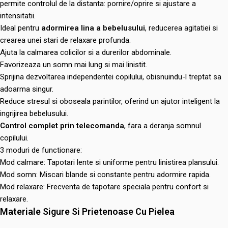
permite controlul de la distanta: pornire/oprire si ajustare a
intensitatii.
Ideal pentru
adormirea lina a bebelusului
, reducerea agitatiei si
crearea unei stari de relaxare profunda.
Ajuta la calmarea colicilor si a durerilor abdominale.
Favorizeaza un somn mai lung si mai linistit.
Sprijina dezvoltarea independentei copilului, obisnuindu-l treptat sa
adoarma singur.
Reduce stresul si oboseala parintilor, oferind un ajutor inteligent la
ingrijirea bebelusului.
Control complet prin telecomanda
, fara a deranja somnul
copilului.
3 moduri de functionare:
Mod calmare: Tapotari lente si uniforme pentru linistirea plansului.
Mod somn: Miscari blande si constante pentru adormire rapida.
Mod relaxare: Frecventa de tapotare speciala pentru confort si
relaxare.
Materiale Sigure Si Prietenoase Cu Pielea