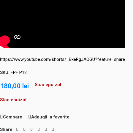
https://www.youtube.com/shorts/_BkeRgJAOGU?feature=share
SKU:
FPF P12
Stoc epuizat
180,00
lei
Stoc epuizat
Compare
Adaugă la favorite
Share: