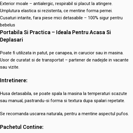
Exterior moale – antialergic, respirabil si placut la atingere.
Umplutura elastica si rezistenta, ce mentine forma pernei.
Cusaturi intarite, fara piese mici detasabile – 100% sigur pentru
bebelus
Portabila Si Practica – Ideala Pentru Acasa Si
Deplasari
Poate fi utilizata in patut, pe canapea, in carucior sau in masina.
Usor de curatat si de transportat – partener de nadejde in vacante
sau vizite.
Intretinere:
Husa detasabila, se poate spala la masina la temperaturi scazute
sau manual, pastrandu-si forma si textura dupa spalari repetate.
Se recomanda uscarea naturala, pentru a mentine aspectul pufos.
Pachetul Contine: