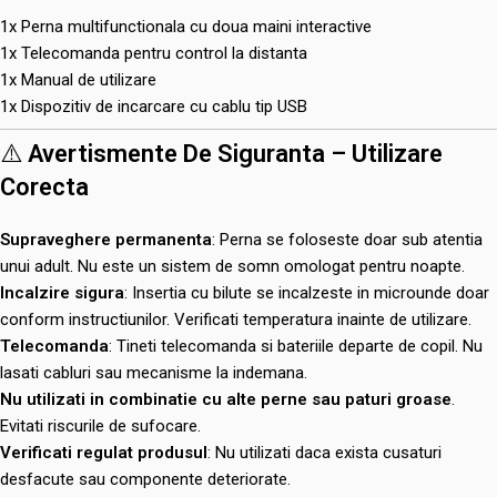
1x Perna multifunctionala cu doua maini interactive
1x Telecomanda pentru control la distanta
1x Manual de utilizare
1x Dispozitiv de incarcare cu cablu tip USB
⚠️
Avertismente De Siguranta – Utilizare
Corecta
Supraveghere permanenta
: Perna se foloseste doar sub atentia
unui adult. Nu este un sistem de somn omologat pentru noapte.
Incalzire sigura
: Insertia cu bilute se incalzeste in microunde doar
conform instructiunilor. Verificati temperatura inainte de utilizare.
Telecomanda
: Tineti telecomanda si bateriile departe de copil. Nu
lasati cabluri sau mecanisme la indemana.
Nu utilizati in combinatie cu alte perne sau paturi groase
.
Evitati riscurile de sufocare.
Verificati regulat produsul
: Nu utilizati daca exista cusaturi
desfacute sau componente deteriorate.