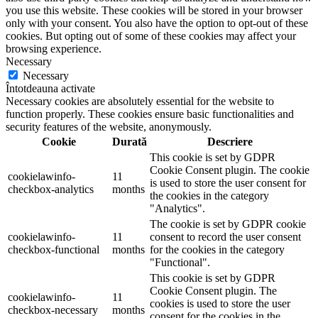
you use this website. These cookies will be stored in your browser
only with your consent. You also have the option to opt-out of these
cookies. But opting out of some of these cookies may affect your
browsing experience.
Necessary
Necessary
Întotdeauna activate
Necessary cookies are absolutely essential for the website to
function properly. These cookies ensure basic functionalities and
security features of the website, anonymously.
Cookie
Durată
Descriere
This cookie is set by GDPR
Cookie Consent plugin. The cookie
cookielawinfo-
11
is used to store the user consent for
checkbox-analytics
months
the cookies in the category
"Analytics".
The cookie is set by GDPR cookie
cookielawinfo-
11
consent to record the user consent
checkbox-functional
months
for the cookies in the category
"Functional".
This cookie is set by GDPR
Cookie Consent plugin. The
cookielawinfo-
11
cookies is used to store the user
checkbox-necessary
months
consent for the cookies in the