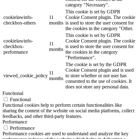
category "Necessary".
This cookie is set by GDPR
cookielawinfo-
11
Cookie Consent plugin. The cookie
checkbox-others
months
is used to store the user consent for
the cookies in the category "Other.
This cookie is set by GDPR
cookielawinfo-
Cookie Consent plugin. The cookie
11
checkbox-
is used to store the user consent for
months
performance
the cookies in the category
"Performance".
The cookie is set by the GDPR
Cookie Consent plugin and is used
11
viewed_cookie_policy
to store whether or not user has
months
consented to the use of cookies. It
does not store any personal data.
Functional
Functional
Functional cookies help to perform certain functionalities like
sharing the content of the website on social media platforms, collect
feedbacks, and other third-party features.
Performance
Performance
Performance cookies are used to understand and analyze the key