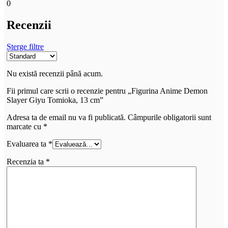
0
Recenzii
Șterge filtre
Nu există recenzii până acum.
Fii primul care scrii o recenzie pentru „Figurina Anime Demon
Slayer Giyu Tomioka, 13 cm”
Adresa ta de email nu va fi publicată.
Câmpurile obligatorii sunt
marcate cu
*
Evaluarea ta
*
Recenzia ta
*