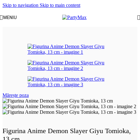
Skip to navigation
Skip to main content
MENIU
Prima pagină
/
Produse
Mărește poza
Figurina Anime Demon Slayer Giyu Tomioka,
13 cm