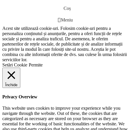
Coș
Meniu
Acest site utilizează cookie-uri. Folosim cookie-uri pentru a
personaliza conținutul și anunțurile, pentru a oferi funcții de rețele
sociale și pentru a analiza traficul. De asemenea, le oferim
partenerilor de rețele sociale, de publicitate și de analize informații
cu privire la modul în care folosiți site-ul nostru. Aceștia le pot
combina cu alte informații oferite de dvs. sau culese în urma folosirii
serviciilor lor.
Setări Cookie
Permite
Închide
Privacy Overview
This website uses cookies to improve your experience while you
navigate through the website. Out of these, the cookies that are
categorized as necessary are stored on your browser as they are
essential for the working of basic functionalities of the website. We
also use third-party cookies that help us analyze and understand how