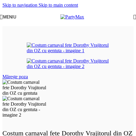
Skip to navigation
Skip to main content
MENIU
Prima pagină
/
Serbari scolare
/
Iarna
Mărește poza
Costum carnaval fete Dorothy Vrajitorul din OZ