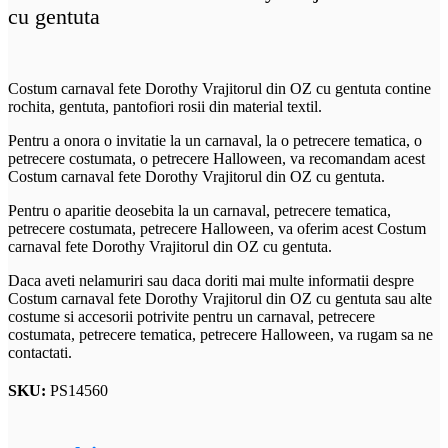
cu gentuta
Costum carnaval fete Dorothy Vrajitorul din OZ cu gentuta contine
rochita, gentuta, pantofiori rosii din material textil.
Pentru a onora o invitatie la un carnaval, la o petrecere tematica, o
petrecere costumata, o petrecere Halloween, va recomandam acest
Costum carnaval fete Dorothy Vrajitorul din OZ cu gentuta.
Pentru o aparitie deosebita la un carnaval, petrecere tematica,
petrecere costumata, petrecere Halloween, va oferim acest Costum
carnaval fete Dorothy Vrajitorul din OZ cu gentuta.
Daca aveti nelamuriri sau daca doriti mai multe informatii despre
Costum carnaval fete Dorothy Vrajitorul din OZ cu gentuta sau alte
costume si accesorii potrivite pentru un carnaval, petrecere
costumata, petrecere tematica, petrecere Halloween, va rugam sa ne
contactati.
SKU:
PS14560