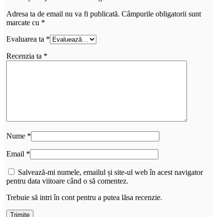
Adresa ta de email nu va fi publicată.
Câmpurile obligatorii sunt
marcate cu
*
Evaluarea ta
*
Recenzia ta
*
Nume
*
Email
*
Salvează-mi numele, emailul și site-ul web în acest navigator
pentru data viitoare când o să comentez.
Trebuie să intri în cont pentru a putea lăsa recenzie.