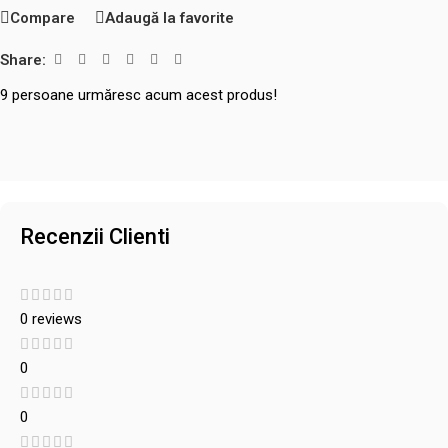
Compare
Adaugă la favorite
Share:
9
persoane urmăresc acum acest produs!
Recenzii Clienti
0 reviews
0
0