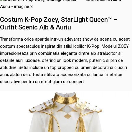
Costum K-Pop Zoey, StarLight Queen™ –
Outfit Scenic Alb & Auriu
Transforma orice aparitie intr-un adevarat show de scena cu acest
costum spectaculos inspirat din stilul idolilor K-Pop! Modelul ZOEY
impresioneaza prin combinatia eleganta dintre alb stralucitor si
detaliile aurii luxoase, oferind un look modern, puternic si plin de
atitudine. Setul include un top cropped cu umeri decorati si ciucuri
aurii, alaturi de o fusta stilizata accesorizata cu lanturi metalice
decorative pentru un efect glam de concert.