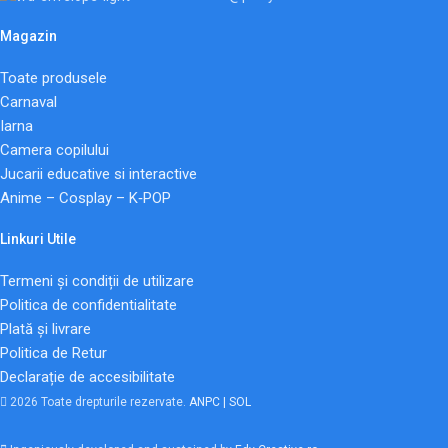
Magazin
Toate produsele
Carnaval
Iarna
Camera copilului
Jucarii educative si interactive
Anime – Cosplay – K‑POP
Linkuri Utile
Termeni și condiții de utilizare
Politica de confidentialitate
Plată și livrare
Politica de Retur
Declarație de accesibilitate
2026 Toate drepturile rezervate.
ANPC |
SOL