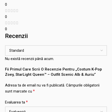
0
0
0
Recenzii
Nu există recenzii până acum.
Fii Primul Care Scrii O Recenzie Pentru „Costum K-Pop
Zoey, StarLight Queen™ – Outfit Scenic Alb & Auriu”
Adresa ta de email nu va fi publicată.
Câmpurile obligatorii
*
sunt marcate cu
*
Evaluarea ta