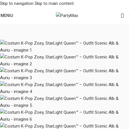
Skip to navigation
Skip to main content
MENIU
Prima pagină
/
Serbari scolare
/
Vara