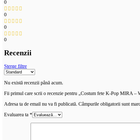
0
0
0
0
Recenzii
Șterge filtre
Nu există recenzii până acum.
Fii primul care scrii o recenzie pentru „Costum fete K-Pop MIRA – 
Adresa ta de email nu va fi publicată.
Câmpurile obligatorii sunt mar
Evaluarea ta
*