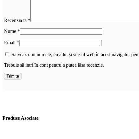
Recenzia ta
*
Nume
*
Email
*
Salvează-mi numele, emailul și site-ul web în acest navigator pen
Trebuie să intri în cont pentru a putea lăsa recenzie.
Produse Asociate