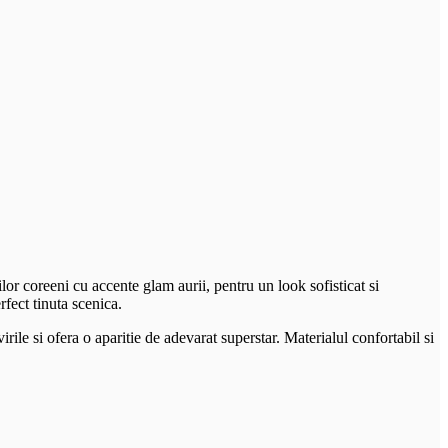
r coreeni cu accente glam aurii, pentru un look sofisticat si
rfect tinuta scenica.
ile si ofera o aparitie de adevarat superstar. Materialul confortabil si