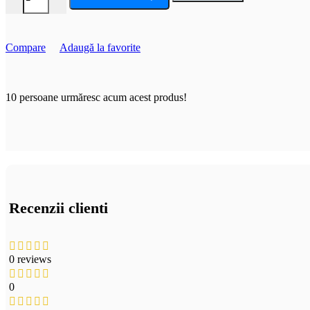
Compare
Adaugă la favorite
10
persoane urmăresc acum acest produs!
Recenzii clienti
0 reviews
0