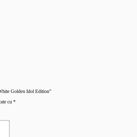
White Golden Idol Edition”
cate cu
*