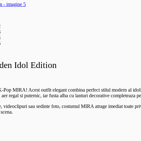
en Idol Edition
Pop MIRA! Acest outfit elegant combina perfect stilul modern al idolilo
er regal si puternic, iar fusta alba cu lanturi decorative completeaza pe
, videoclipuri sau sedinte foto, costumul MIRA atrage imediat toate privir
 scena.