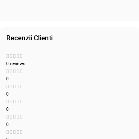
Recenzii Clienti
0 reviews
0
0
0
0