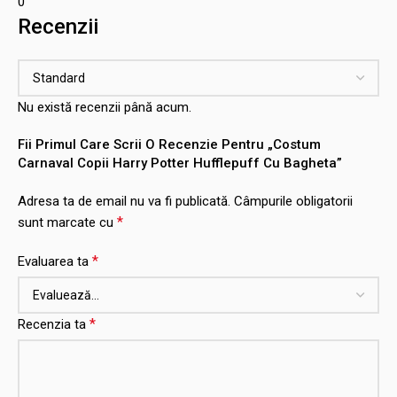
0
Recenzii
Nu există recenzii până acum.
Fii Primul Care Scrii O Recenzie Pentru „Costum
Carnaval Copii Harry Potter Hufflepuff Cu Bagheta”
Adresa ta de email nu va fi publicată.
Câmpurile obligatorii
*
sunt marcate cu
*
Evaluarea ta
*
Recenzia ta