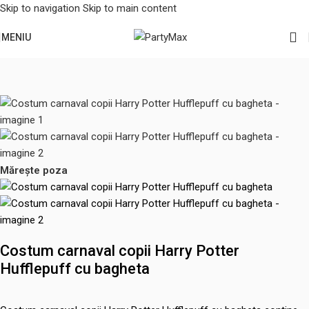
Skip to navigation
Skip to main content
MENIU
Prima pagină
/
Halloween
/
Costume baieti
Mărește poza
Costum carnaval copii Harry Potter
Hufflepuff cu bagheta