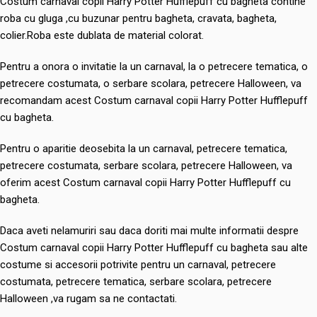
Costum carnaval copii Harry Potter Hufflepuff cu bagheta contine
roba cu gluga ,cu buzunar pentru bagheta, cravata, bagheta,
colier.Roba este dublata de material colorat.
Pentru a onora o invitatie la un carnaval, la o petrecere tematica, o
petrecere costumata, o serbare scolara, petrecere Halloween, va
recomandam acest Costum carnaval copii Harry Potter Hufflepuff
cu bagheta.
Pentru o aparitie deosebita la un carnaval, petrecere tematica,
petrecere costumata, serbare scolara, petrecere Halloween, va
oferim acest Costum carnaval copii Harry Potter Hufflepuff cu
bagheta.
Daca aveti nelamuriri sau daca doriti mai multe informatii despre
Costum carnaval copii Harry Potter Hufflepuff cu bagheta sau alte
costume si accesorii potrivite pentru un carnaval, petrecere
costumata, petrecere tematica, serbare scolara, petrecere
Halloween ,va rugam sa ne contactati.