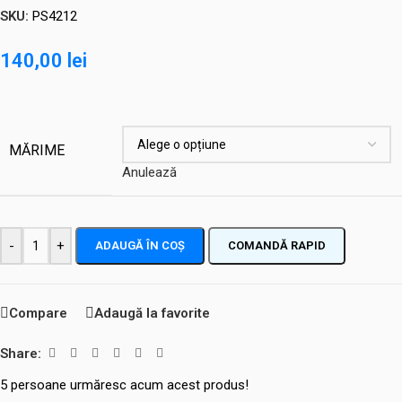
SKU:
PS4212
140,00
lei
MĂRIME
Anulează
-
+
ADAUGĂ ÎN COȘ
COMANDĂ RAPID
Compare
Adaugă la favorite
Share:
5
persoane urmăresc acum acest produs!