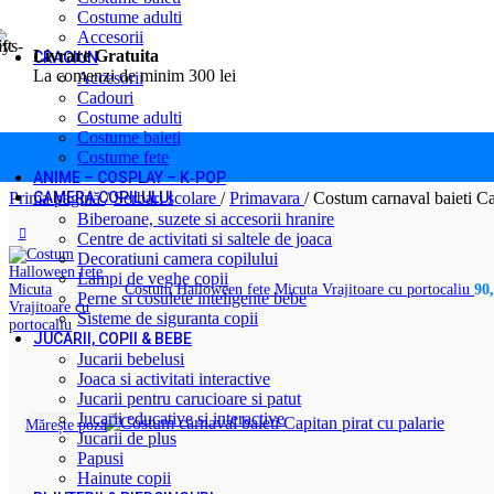
Costume adulti
Skip to navigation
Skip to main content
Accesorii
Livrare Gratuita
CRACIUN
La comenzi de minim 300 lei
Accesorii
Cadouri
Costume adulti
Costume baieti
Costume fete
ANIME – COSPLAY – K‑POP
Prima pagină
/
Serbari scolare
/
Primavara
/
Costum carnaval baieti Ca
CAMERA COPILULUI
Biberoane, suzete si accesorii hranire
Centre de activitati si saltele de joaca
Decoratiuni camera copilului
Lampi de veghe copii
Costum Halloween fete Micuta Vrajitoare cu portocaliu
90
Perne si cosulete inteligente bebe
Sisteme de siguranta copii
JUCARII, COPII & BEBE
Jucarii bebelusi
Joaca si activitati interactive
Jucarii pentru carucioare si patut
Jucarii educative si interactive
Mărește poza
Jucarii de plus
Papusi
Hainute copii