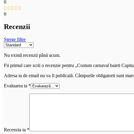
0
0
Recenzii
Șterge filtre
Nu există recenzii până acum.
Fii primul care scrii o recenzie pentru „Costum carnaval baieti Capita
Adresa ta de email nu va fi publicată.
Câmpurile obligatorii sunt mar
Evaluarea ta
*
Recenzia ta
*