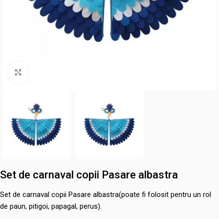
Mărește poza
Set de carnaval copii Pasare albastra
Set de carnaval copii Pasare albastra(poate fi folosit pentru un rol
de paun, pitigoi, papagal, perus).