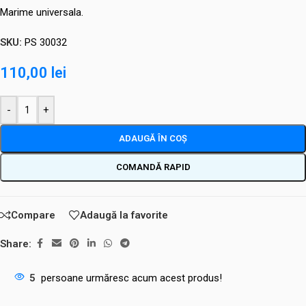
Marime universala.
SKU:
PS 30032
110,00
lei
-
+
ADAUGĂ ÎN COȘ
COMANDĂ RAPID
Compare
Adaugă la favorite
Share:
5
persoane urmăresc acum acest produs!