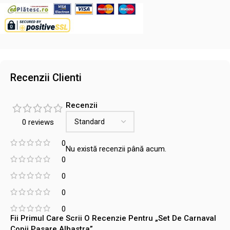
Recenzii Clienti
Recenzii
0 reviews
0
Nu există recenzii până acum.
0
0
0
0
Fii Primul Care Scrii O Recenzie Pentru „Set De Carnaval
Copii Pasare Albastra”