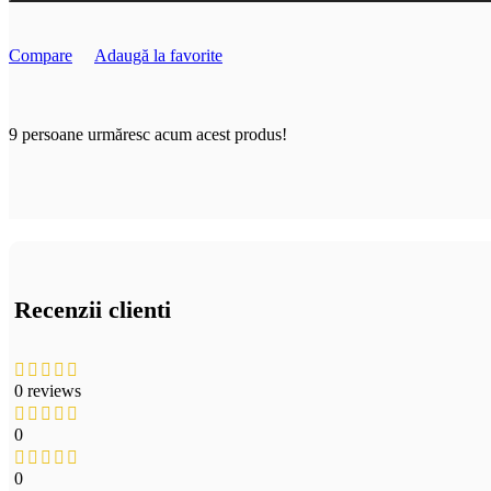
Compare
Adaugă la favorite
9
persoane urmăresc acum acest produs!
Recenzii clienti
0 reviews
0
0