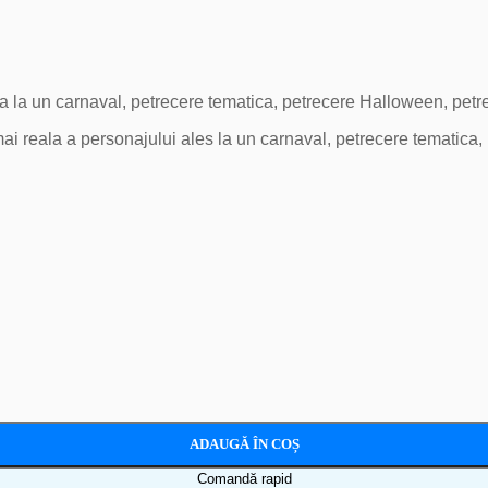
a la un carnaval, petrecere tematica, petrecere Halloween, petr
ai reala a personajului ales la un carnaval, petrecere tematica
ADAUGĂ ÎN COȘ
Comandă rapid