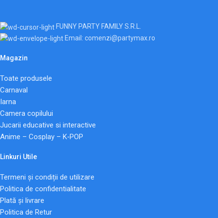
FUNNY PARTY FAMILY S.R.L.
Email: comenzi@partymax.ro
Magazin
Toate produsele
Carnaval
Iarna
Camera copilului
Jucarii educative si interactive
Anime – Cosplay – K‑POP
Linkuri Utile
Termeni și condiții de utilizare
Politica de confidentialitate
Plată și livrare
Politica de Retur