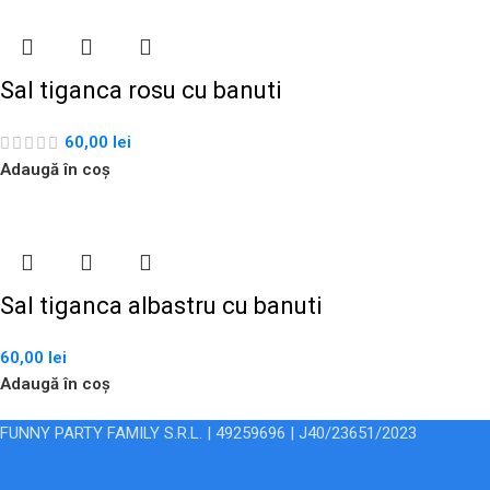
Sal tiganca rosu cu banuti
60,00
lei
Adaugă în coș
Sal tiganca albastru cu banuti
60,00
lei
Adaugă în coș
FUNNY PARTY FAMILY S.R.L. | 49259696 | J40/23651/2023