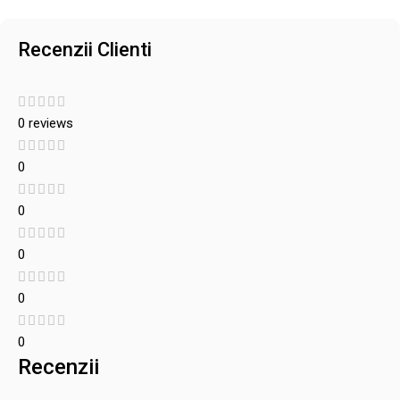
Recenzii Clienti
0 reviews
0
0
0
0
0
Recenzii