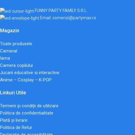
FUNNY PARTY FAMILY S.R.L.
Email: comenzi@partymax.ro
Magazin
Toate produsele
Carnaval
Iarna
Camera copilului
Jucarii educative si interactive
Anime – Cosplay – K‑POP
Linkuri Utile
Termeni și condiții de utilizare
Politica de confidentialitate
Plată și livrare
Politica de Retur
Declarație de accesibilitate