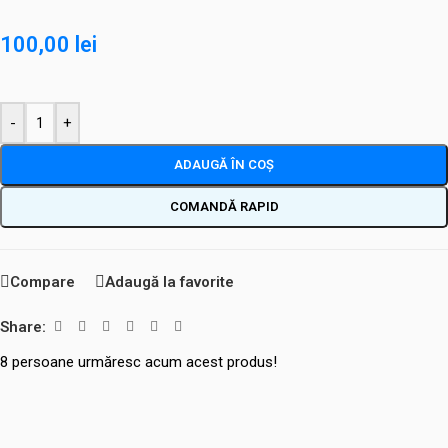
100,00
lei
-
+
ADAUGĂ ÎN COȘ
COMANDĂ RAPID
Compare
Adaugă la favorite
Share:
8
persoane urmăresc acum acest produs!