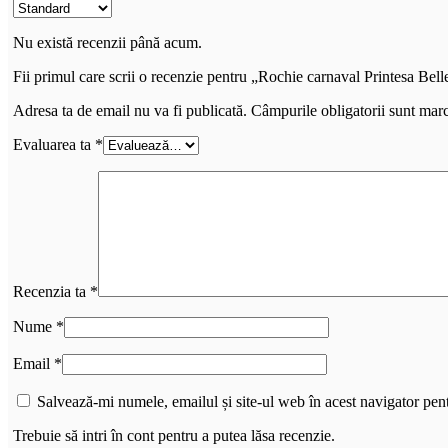
Nu există recenzii până acum.
Fii primul care scrii o recenzie pentru „Rochie carnaval Printesa Belle
Adresa ta de email nu va fi publicată.
Câmpurile obligatorii sunt mar
Evaluarea ta
*
Recenzia ta
*
Nume
*
Email
*
Salvează-mi numele, emailul și site-ul web în acest navigator pen
Trebuie să intri în cont pentru a putea lăsa recenzie.