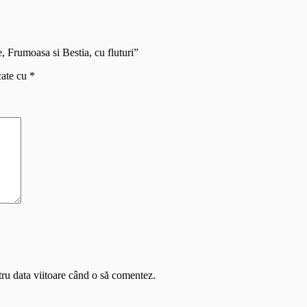
, Frumoasa si Bestia, cu fluturi”
cate cu
*
tru data viitoare când o să comentez.