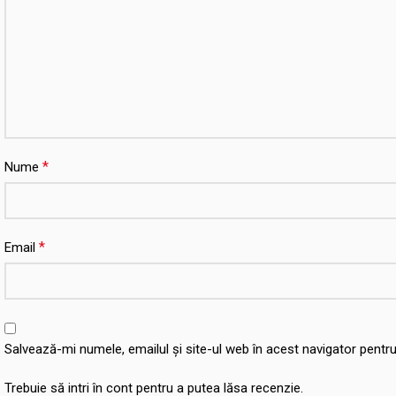
*
Nume
*
Email
Salvează-mi numele, emailul și site-ul web în acest navigator pentr
Trebuie să intri în cont pentru a putea lăsa recenzie.