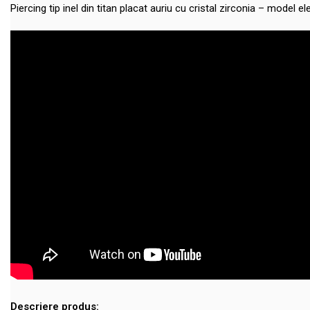
Piercing tip inel din titan placat auriu cu cristal zirconia – model e
Descriere produs: