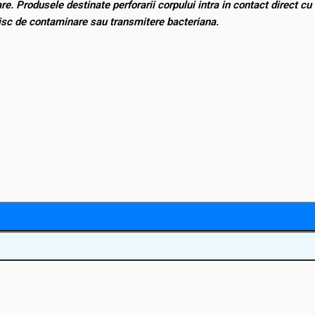
e. Produsele destinate perforarii corpului intra in contact direct cu
e risc de contaminare sau transmitere bacteriana.