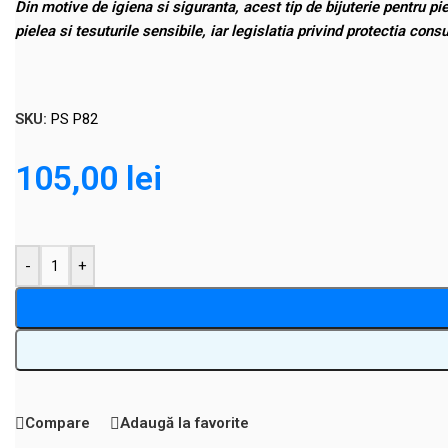
Din motive de igiena si siguranta, acest tip de bijuterie pentru pi
pielea si tesuturile sensibile, iar legislatia privind protectia co
SKU:
PS P82
105,00
lei
-
+
Compare
Adaugă la favorite