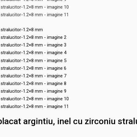
acat argintiu, inel cu zirconiu str