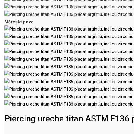
Mărește poza
Piercing ureche titan ASTM F136 pl