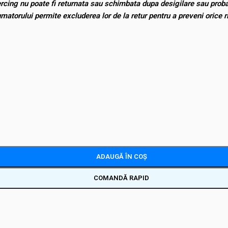
ercing nu poate fi returnata sau schimbata dupa desigilare sau probar
nsumatorului permite excluderea lor de la retur pentru a preveni oric
ADAUGĂ ÎN COȘ
COMANDĂ RAPID