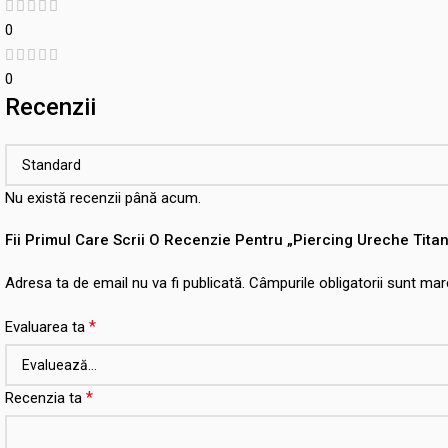
0
0
Recenzii
Nu există recenzii până acum.
Fii Primul Care Scrii O Recenzie Pentru „Piercing Ureche Tita
Adresa ta de email nu va fi publicată.
Câmpurile obligatorii sunt ma
*
Evaluarea ta
*
Recenzia ta