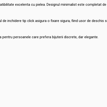
atibilitate excelenta cu pielea. Designul minimalist este completat de
 de inchidere tip click asigura o fixare sigura, fiind usor de deschis s
ala pentru persoanele care prefera bijuterii discrete, dar elegante.