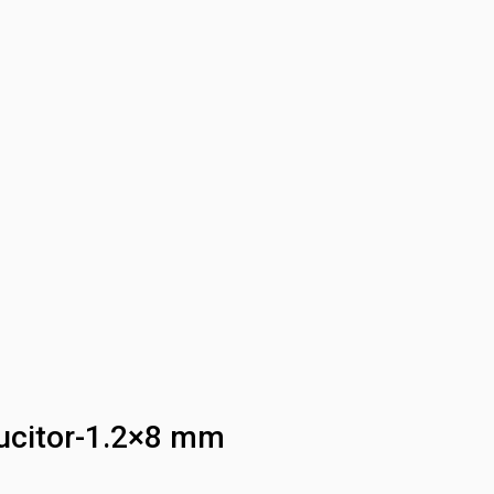
alucitor-1.2×8 mm