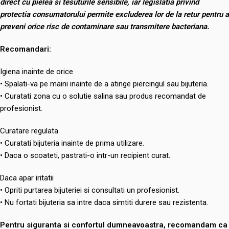
direct cu pielea si tesuturile sensibile, iar legislatia privind
protectia consumatorului permite excluderea lor de la retur pentru a
preveni orice risc de contaminare sau transmitere bacteriana.
Recomandari:
Igiena inainte de orice
• Spalati-va pe maini inainte de a atinge piercingul sau bijuteria.
• Curatati zona cu o solutie salina sau produs recomandat de
profesionist.
Curatare regulata
• Curatati bijuteria inainte de prima utilizare.
• Daca o scoateti, pastrati-o intr-un recipient curat.
Daca apar iritatii
• Opriti purtarea bijuteriei si consultati un profesionist.
• Nu fortati bijuteria sa intre daca simtiti durere sau rezistenta.
Pentru siguranta si confortul dumneavoastra, recomandam ca