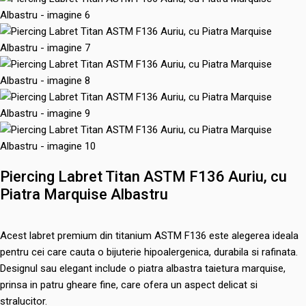
Piercing Labret Titan ASTM F136 Auriu, cu
Piatra Marquise Albastru
Acest labret premium din titanium ASTM F136 este alegerea ideala
pentru cei care cauta o bijuterie hipoalergenica, durabila si rafinata.
Designul sau elegant include o piatra albastra taietura marquise,
prinsa in patru gheare fine, care ofera un aspect delicat si
stralucitor.