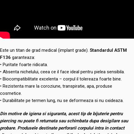
Este un titan de grad medical (implant grade).
Standardul ASTM
F136
garanteaza:
• Puritate foarte ridicata.
• Absenta nichelului, ceea ce il face ideal pentru pielea sensibila.
• Biocompatibilitate excelenta – corpul il tolereaza foarte bine.
• Rezistenta mare la coroziune, transpiratie, apa, produse
cosmetice.
• Durabilitate pe termen lung, nu se deformeaza si nu oxideaza.
Din motive de igiena si siguranta, acest tip de bijuterie pentru
piercing nu poate fi returnata sau schimbata dupa desigilare sau
probare. Produsele destinate perforarii corpului intra in contact