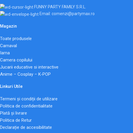
FUNNY PARTY FAMILY S.R.L.
Email: comenzi@partymax.ro
Magazin
Toate produsele
Carnaval
Iarna
Camera copilului
Jucarii educative si interactive
Anime – Cosplay – K‑POP
Linkuri Utile
Termeni și condiții de utilizare
Politica de confidentialitate
Plată și livrare
Politica de Retur
Declarație de accesibilitate