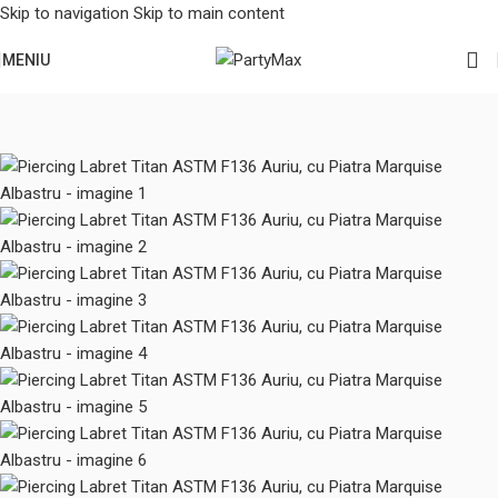
Skip to navigation
Skip to main content
MENIU
Prima pagină
/
Bijuterii & Piercinguri
/
Piercinguri pentru ureche