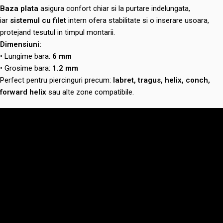
Baza plata
asigura confort chiar si la purtare indelungata,
iar
sistemul cu filet
intern ofera stabilitate si o inserare usoara,
protejand tesutul in timpul montarii.
Dimensiuni:
• Lungime bara:
6 mm
• Grosime bara:
1.2 mm
Perfect pentru piercinguri precum:
labret, tragus, helix, conch,
forward helix
sau alte zone compatibile.