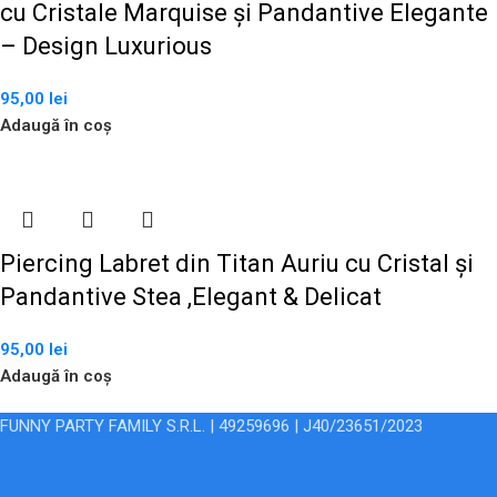
cu Cristale Marquise și Pandantive Elegante
– Design Luxurious
95,00
lei
Adaugă în coș
Piercing Labret din Titan Auriu cu Cristal și
Pandantive Stea ,Elegant & Delicat
95,00
lei
Adaugă în coș
FUNNY PARTY FAMILY S.R.L. | 49259696 | J40/23651/2023