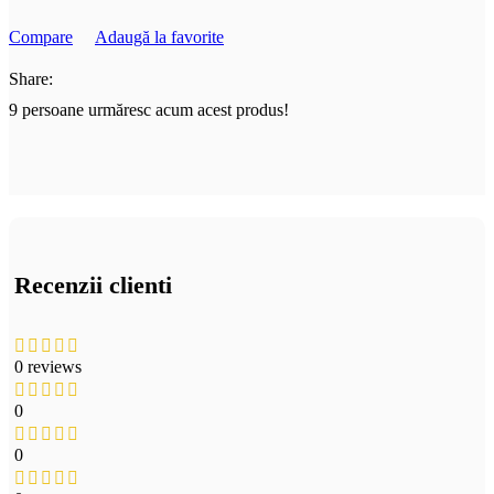
Compare
Adaugă la favorite
Share:
9
persoane urmăresc acum acest produs!
Recenzii clienti
0 reviews
0
0