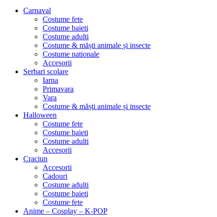
Carnaval
Costume fete
Costume baieti
Costume adulti
Costume & măști animale și insecte
Costume nationale
Accesorii
Serbari scolare
Iarna
Primavara
Vara
Costume & măști animale și insecte
Halloween
Costume fete
Costume baieti
Costume adulti
Accesorii
Craciun
Accesorii
Cadouri
Costume adulti
Costume baieti
Costume fete
Anime – Cosplay – K‑POP