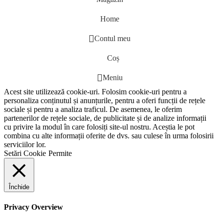
Home
Contul meu
Coș
Meniu
Acest site utilizează cookie-uri. Folosim cookie-uri pentru a
personaliza conținutul și anunțurile, pentru a oferi funcții de rețele
sociale și pentru a analiza traficul. De asemenea, le oferim
partenerilor de rețele sociale, de publicitate și de analize informații
cu privire la modul în care folosiți site-ul nostru. Aceștia le pot
combina cu alte informații oferite de dvs. sau culese în urma folosirii
serviciilor lor.
Setări Cookie
Permite
Închide
Privacy Overview