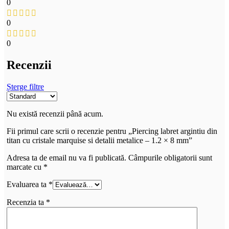
0
0
0
Recenzii
Șterge filtre
Nu există recenzii până acum.
Fii primul care scrii o recenzie pentru „Piercing labret argintiu din
titan cu cristale marquise si detalii metalice – 1.2 × 8 mm”
Adresa ta de email nu va fi publicată.
Câmpurile obligatorii sunt
marcate cu
*
Evaluarea ta
*
Recenzia ta
*