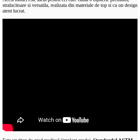
stralucitoare si versatila, realizata din materiale de top si cu un design
atent lucrat.