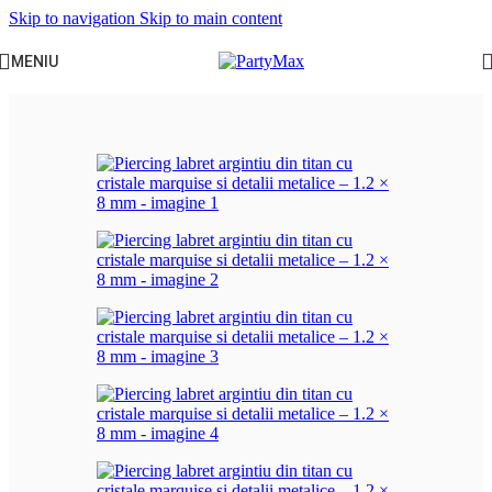
Skip to navigation
Skip to main content
MENIU
Prima pagină
/
Bijuterii & Piercinguri
/
Piercinguri pentru ureche