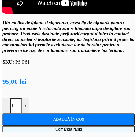
Din motive de igiena si siguranta, acest tip de bijuterie pentru
piercing nu poate fi returnata sau schimbata dupa desigilare sau
probare. Produsele destinate perforarii corpului intra in contact
direct cu pielea si tesuturile sensibile, iar legislatia privind protectia
consumatorului permite excluderea lor de la retur pentru a
preveni orice risc de contaminare sau transmitere bacteriana.
SKU:
PS P61
95,00
lei
Cantitate Piercing labret argintiu din titan cu cristale marquise si deta
-
+
ADAUGĂ ÎN COȘ
Comandă rapid