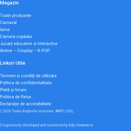
Magazin
Toate produsele
Carnaval
Iarna
Camera copilului
Jucarii educative si interactive
Anime – Cosplay – K‑POP
Linkuri Utile
Termeni și condiții de utilizare
Politica de confidentialitate
Plată și livrare
Politica de Retur
Declarație de accesibilitate
2026 Toate drepturile rezervate.
ANPC |
SOL
Ingeniously developed and sustained by
Edy Creative.ro