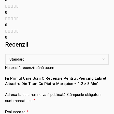
0
0
0
0
Recenzii
Nu există recenzii până acum.
Fii Primul Care Scrii O Recenzie Pentru „Piercing Labret
Albastru Din Titan Cu Piatra Marquise – 1.2 × 8 Mm”
Adresa ta de email nu va fi publicată.
Câmpurile obligatorii
*
sunt marcate cu
*
Evaluarea ta