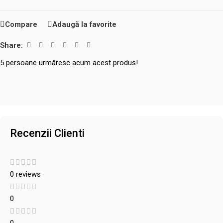
Compare
Adaugă la favorite
Share:
5
persoane urmăresc acum acest produs!
Recenzii Clienti
0 reviews
0