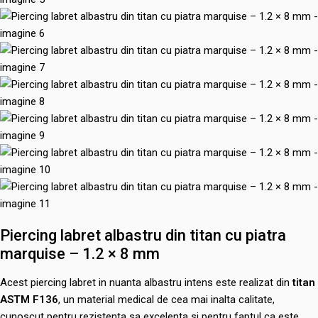
Piercing labret albastru din titan cu piatra
marquise – 1.2 × 8 mm
Acest piercing labret in nuanta albastru intens este realizat din
titan
ASTM F136
, un material medical de cea mai inalta calitate,
cunoscut pentru rezistenta sa excelenta si pentru faptul ca este