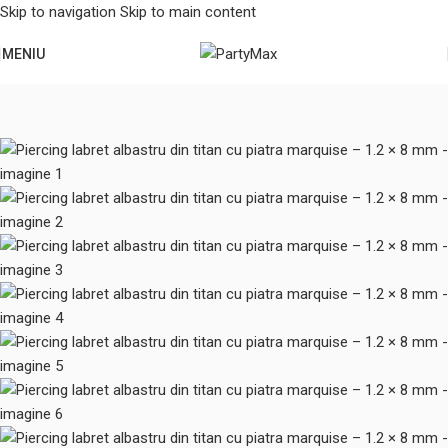
Skip to navigation
Skip to main content
MENIU
Prima pagină
/
Bijuterii & Piercinguri
/
Piercinguri pentru ureche