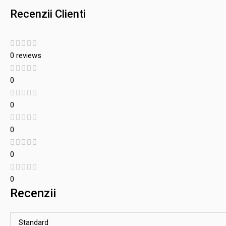
Recenzii Clienti
0 reviews
0
0
0
0
0
Recenzii