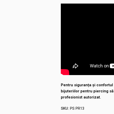
Pentru siguranța și confort
bijuteriilor pentru piercing s
profesionist autorizat.
SKU:
PS PR13