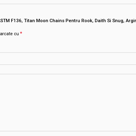
 ASTM F136, Titan Moon Chains Pentru Rook, Daith Si Snug, Argin
*
marcate cu