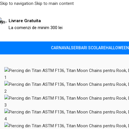
Skip to navigation
Skip to main content
Livrare Gratuita
La comenzi de minim 300 lei
CARNAVAL
SERBARI SCOLARE
HALLOWEEN
Prima pagină
/
Alte produse
/
Piercing din Titan ASTM F136, Tita