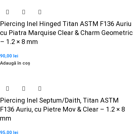
Piercing Inel Hinged Titan ASTM F136 Auriu
cu Piatra Marquise Clear & Charm Geometric
– 1.2 × 8 mm
90,00
lei
Adaugă în coș
Piercing Inel Septum/Daith, Titan ASTM
F136 Auriu, cu Pietre Mov & Clear – 1.2 × 8
mm
95,00
lei