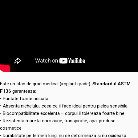
Este un titan de grad medical (implant grade).
Standardul ASTM
F136
garanteaza:
• Puritate foarte ridicata
• Absenta nichelului, ceea ce il face ideal pentru pielea sensibila
• Biocompatibilitate excelenta – corpul il tolereaza foarte bine
• Rezistenta mare la coroziune, transpiratie, apa, produse
cosmetice
• Durabilitate pe termen lung, nu se deformeaza si nu oxideaza