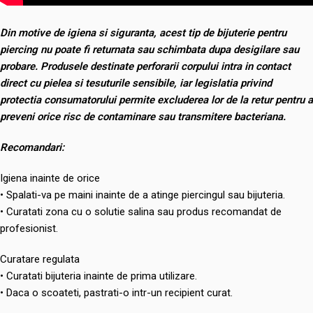
Din motive de igiena si siguranta, acest tip de bijuterie pentru
piercing nu poate fi returnata sau schimbata dupa desigilare sau
probare. Produsele destinate perforarii corpului intra in contact
direct cu pielea si tesuturile sensibile, iar legislatia privind
protectia consumatorului permite excluderea lor de la retur pentru a
preveni orice risc de contaminare sau transmitere bacteriana.
Recomandari:
Igiena inainte de orice
• Spalati-va pe maini inainte de a atinge piercingul sau bijuteria.
• Curatati zona cu o solutie salina sau produs recomandat de
profesionist.
Curatare regulata
• Curatati bijuteria inainte de prima utilizare.
• Daca o scoateti, pastrati-o intr-un recipient curat.