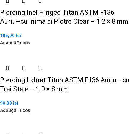
Piercing Inel Hinged Titan ASTM F136
Auriu–cu Inima si Pietre Clear – 1.2 × 8 mm
105,00
lei
Adaugă în coș
Piercing Labret Titan ASTM F136 Auriu– cu
Trei Stele – 1.0 × 8 mm
90,00
lei
Adaugă în coș