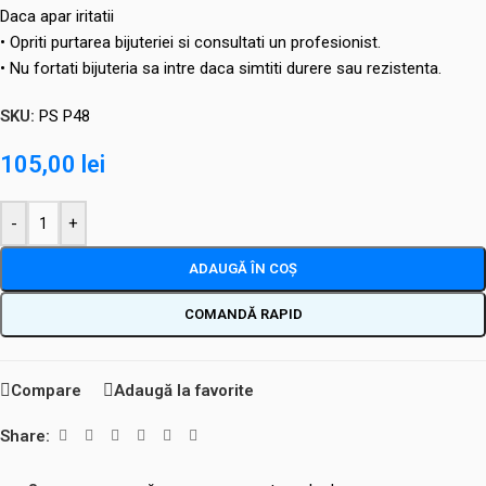
Daca apar iritatii
• Opriti purtarea bijuteriei si consultati un profesionist.
• Nu fortati bijuteria sa intre daca simtiti durere sau rezistenta.
SKU:
PS P48
105,00
lei
-
+
ADAUGĂ ÎN COȘ
COMANDĂ RAPID
Compare
Adaugă la favorite
Share: