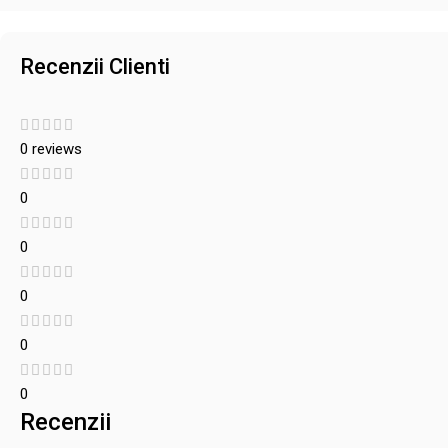
Recenzii Clienti
0 reviews
0
0
0
0
0
Recenzii