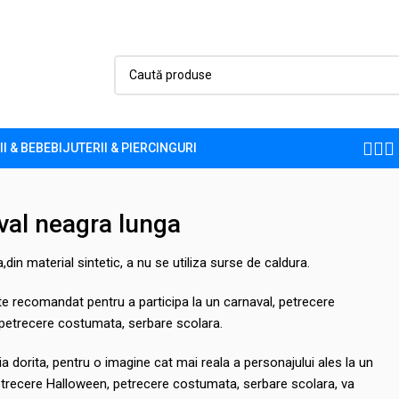
II & BEBE
BIJUTERII & PIERCINGURI
val neagra lunga
a,
din material sintetic, a nu se utiliza surse de caldura.
e recomandat pentru a participa la un carnaval, petrecere
 petrecere costumata, serbare scolara.
 dorita, pentru o imagine cat mai reala a personajului ales la un
etrecere Halloween, petrecere costumata, serbare scolara, va