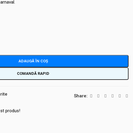
arnaval.
ADAUGĂ ÎN COȘ
COMANDĂ RAPID
rite
Share:
st produs!