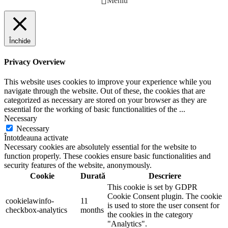
Meniu
Închide
Privacy Overview
This website uses cookies to improve your experience while you
navigate through the website. Out of these, the cookies that are
categorized as necessary are stored on your browser as they are
essential for the working of basic functionalities of the
...
Necessary
Necessary
Întotdeauna activate
Necessary cookies are absolutely essential for the website to
function properly. These cookies ensure basic functionalities and
security features of the website, anonymously.
Cookie
Durată
Descriere
This cookie is set by GDPR
Cookie Consent plugin. The cookie
cookielawinfo-
11
is used to store the user consent for
checkbox-analytics
months
the cookies in the category
"Analytics".