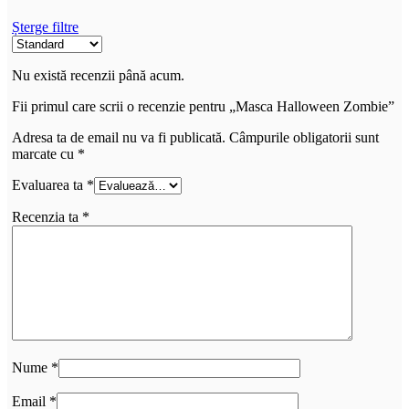
Șterge filtre
Nu există recenzii până acum.
Fii primul care scrii o recenzie pentru „Masca Halloween Zombie”
Adresa ta de email nu va fi publicată.
Câmpurile obligatorii sunt
marcate cu
*
Evaluarea ta
*
Recenzia ta
*
Nume
*
Email
*