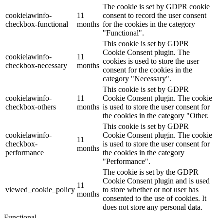
The cookie is set by GDPR cookie
cookielawinfo-
11
consent to record the user consent
checkbox-functional
months
for the cookies in the category
"Functional".
This cookie is set by GDPR
Cookie Consent plugin. The
cookielawinfo-
11
cookies is used to store the user
checkbox-necessary
months
consent for the cookies in the
category "Necessary".
This cookie is set by GDPR
cookielawinfo-
11
Cookie Consent plugin. The cookie
checkbox-others
months
is used to store the user consent for
the cookies in the category "Other.
This cookie is set by GDPR
cookielawinfo-
Cookie Consent plugin. The cookie
11
checkbox-
is used to store the user consent for
months
performance
the cookies in the category
"Performance".
The cookie is set by the GDPR
Cookie Consent plugin and is used
11
viewed_cookie_policy
to store whether or not user has
months
consented to the use of cookies. It
does not store any personal data.
Functional