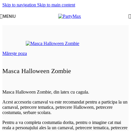
Skip to navigation
Skip to main content
MENIU
Prima pagină
/
Halloween
/
Accesorii
Mărește poza
Masca Halloween Zombie
Masca Halloween Zombie, din latex cu cagula.
Acest accesoriu carnaval va este recomandat pentru a participa la un
carnaval, petrecere tematica, petrecere Halloween, petrecere
costumata, serbare scolara.
Pentru a va completa costumatia dorita, pentru o imagine cat mai
reala a personajului ales la un carnaval, petrecere tematica, petrecere