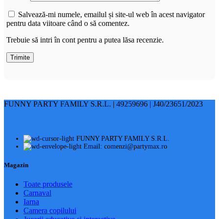
Salvează-mi numele, emailul și site-ul web în acest navigator
pentru data viitoare când o să comentez.
Trebuie să intri în cont pentru a putea lăsa recenzie.
FUNNY PARTY FAMILY S.R.L. | 49259696 | J40/23651/2023
FUNNY PARTY FAMILY S.R.L.
Email: comenzi@partymax.ro
Magazin
Toate produsele
Carnaval
Iarna
Camera copilului