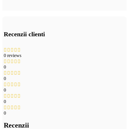
Recenzii clienti
0 reviews
0
0
0
0
0
Recenzii