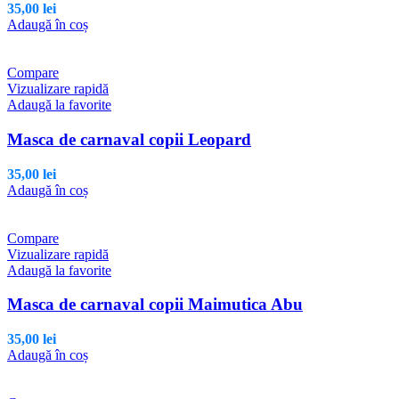
35,00
lei
Adaugă în coș
Compare
Vizualizare rapidă
Adaugă la favorite
Masca de carnaval copii Leopard
35,00
lei
Adaugă în coș
Compare
Vizualizare rapidă
Adaugă la favorite
Masca de carnaval copii Maimutica Abu
35,00
lei
Adaugă în coș