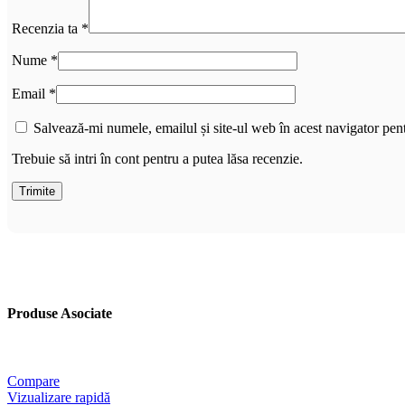
Recenzia ta
*
Nume
*
Email
*
Salvează-mi numele, emailul și site-ul web în acest navigator pen
Trebuie să intri în cont pentru a putea lăsa recenzie.
Produse Asociate
Compare
Vizualizare rapidă