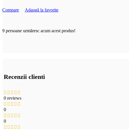
Compare
Adaugă la favorite
9
persoane urmăresc acum acest produs!
Recenzii clienti
0 reviews
0
0