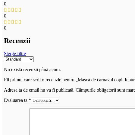
0
0
0
Recenzii
Șterge filtre
Nu există recenzii până acum.
Fii primul care scrii o recenzie pentru „Masca de carnaval copii Iepur
Adresa ta de email nu va fi publicată.
Câmpurile obligatorii sunt mar
Evaluarea ta
*