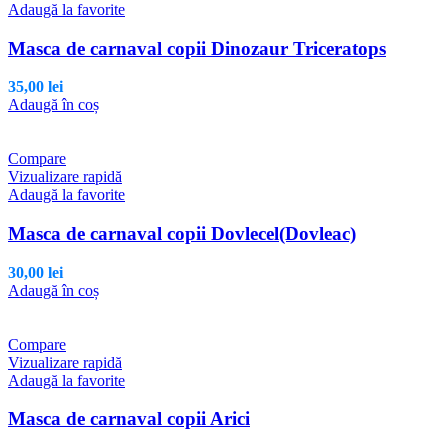
Adaugă la favorite
Masca de carnaval copii Dinozaur Triceratops
35,00
lei
Adaugă în coș
Compare
Vizualizare rapidă
Adaugă la favorite
Masca de carnaval copii Dovlecel(Dovleac)
30,00
lei
Adaugă în coș
Compare
Vizualizare rapidă
Adaugă la favorite
Masca de carnaval copii Arici