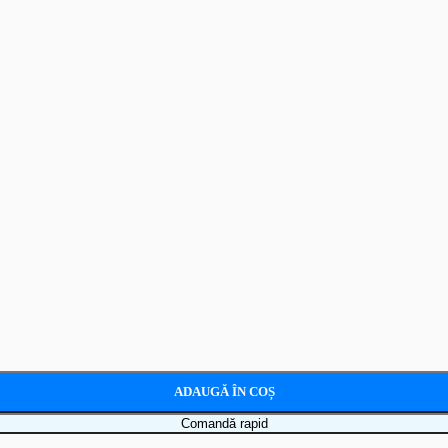
ADAUGĂ ÎN COȘ
Comandă rapid