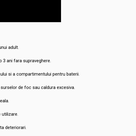
nui adult.
 3 ani fara supraveghere.
ului si a compartimentului pentru baterii.
 surselor de foc sau caldura excesiva.
eala.
utilizare.
a deteriorari.