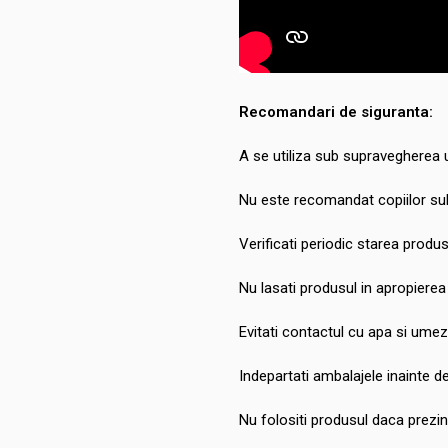
Recomandari de siguranta:
A se utiliza sub supravegherea u
Nu este recomandat copiilor sub
Verificati periodic starea produs
Nu lasati produsul in apropierea
Evitati contactul cu apa si umez
Indepartati ambalajele inainte de 
Nu folositi produsul daca prezint