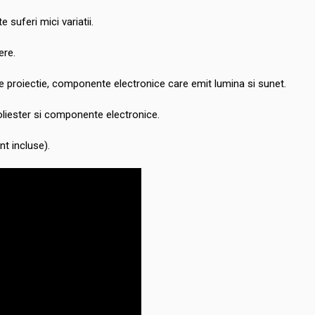
e suferi mici variatii.
ere.
 de proiectie, componente electronice care emit lumina si sunet.
liester si componente electronice.
nt incluse).