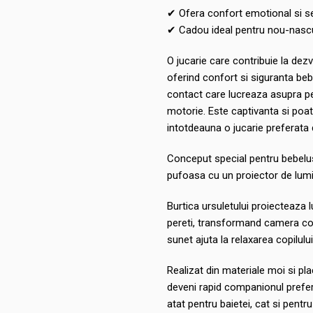
✔ Ofera confort emotional si se
✔ Cadou ideal pentru nou-nascut
O jucarie care contribuie la dezv
oferind confort si siguranta beb
contact care lucreaza asupra pe
motorie. Este captivanta si poat
intotdeauna o jucarie preferata 
Conceput special pentru bebelusi
pufoasa cu un proiector de lumin
Burtica ursuletului proiecteaza 
pereti, transformand camera copi
sunet ajuta la relaxarea copilulu
Realizat din materiale moi si pla
deveni rapid companionul preferat
atat pentru baietei, cat si pentru 