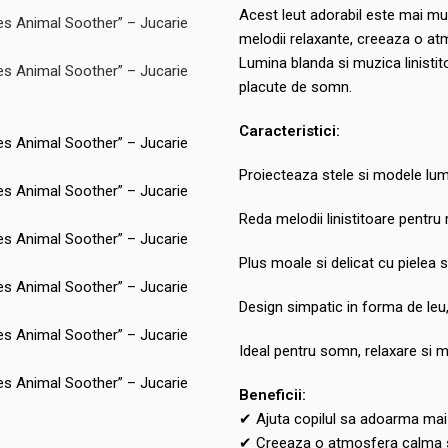
Acest leut adorabil este mai mul
melodii relaxante, creeaza o at
Lumina blanda si muzica linistito
placute de somn.
Caracteristici:
Proiecteaza stele si modele lum
Reda melodii linistitoare pentru 
Plus moale si delicat cu pielea s
Design simpatic in forma de leu,
Ideal pentru somn, relaxare si m
Beneficii:
✔ Ajuta copilul sa adoarma mai
✔ Creeaza o atmosfera calma s