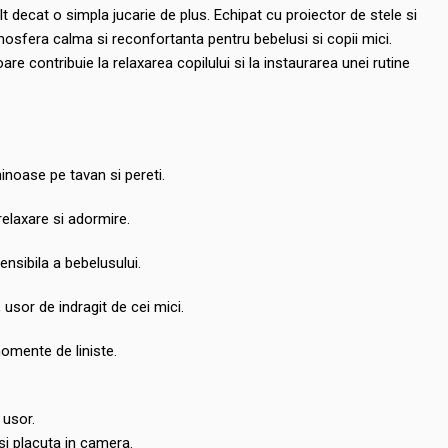
t decat o simpla jucarie de plus. Echipat cu proiector de stele si
mosfera calma si reconfortanta pentru bebelusi si copii mici.
are contribuie la relaxarea copilului si la instaurarea unei rutine
inoase pe tavan si pereti.
relaxare si adormire.
ensibila a bebelusului.
 usor de indragit de cei mici.
omente de liniste.
 usor.
i placuta in camera.