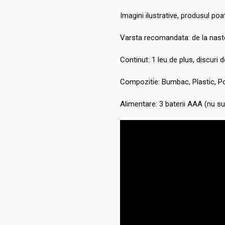
Imagini ilustrative, produsul poat
Varsta recomandata: de la nast
Continut: 1 leu de plus, discuri
Compozitie: Bumbac, Plastic, Po
Alimentare: 3 baterii AAA (nu su