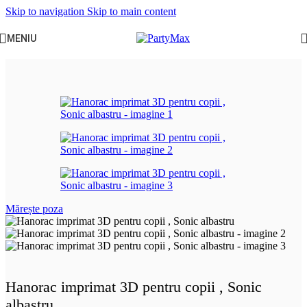
Skip to navigation
Skip to main content
MENIU
Prima pagină
/
Jucarii, Copii & Bebe
/
Hainute copii
Mărește poza
Hanorac imprimat 3D pentru copii , Sonic
albastru