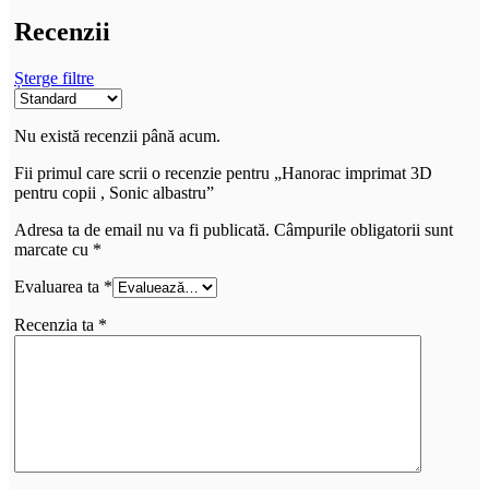
Recenzii
Șterge filtre
Nu există recenzii până acum.
Fii primul care scrii o recenzie pentru „Hanorac imprimat 3D
pentru copii , Sonic albastru”
Adresa ta de email nu va fi publicată.
Câmpurile obligatorii sunt
marcate cu
*
Evaluarea ta
*
Recenzia ta
*