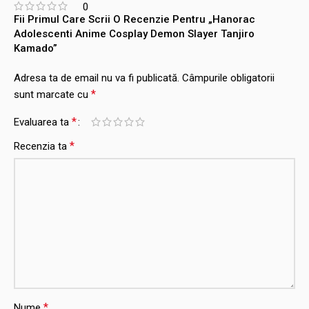
0
Fii Primul Care Scrii O Recenzie Pentru „Hanorac
Adolescenti Anime Cosplay Demon Slayer Tanjiro
Kamado”
Adresa ta de email nu va fi publicată.
Câmpurile obligatorii
*
sunt marcate cu
*
Evaluarea ta
*
Recenzia ta
*
Nume