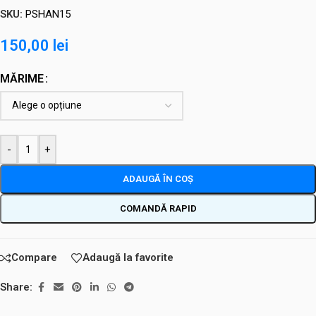
SKU:
PSHAN15
150,00
lei
MĂRIME
-
+
ADAUGĂ ÎN COȘ
COMANDĂ RAPID
Compare
Adaugă la favorite
Share: