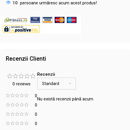
10
persoane urmăresc acum acest produs!
Recenzii Clienti
Recenzii
0 reviews
0
Nu există recenzii până acum.
0
0
0