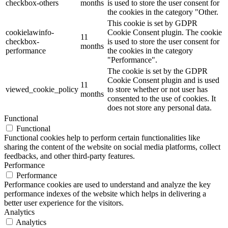
checkbox-others
months
is used to store the user consent for
the cookies in the category "Other.
This cookie is set by GDPR
cookielawinfo-
Cookie Consent plugin. The cookie
11
checkbox-
is used to store the user consent for
months
performance
the cookies in the category
"Performance".
The cookie is set by the GDPR
Cookie Consent plugin and is used
11
viewed_cookie_policy
to store whether or not user has
months
consented to the use of cookies. It
does not store any personal data.
Functional
Functional
Functional cookies help to perform certain functionalities like
sharing the content of the website on social media platforms, collect
feedbacks, and other third-party features.
Performance
Performance
Performance cookies are used to understand and analyze the key
performance indexes of the website which helps in delivering a
better user experience for the visitors.
Analytics
Analytics