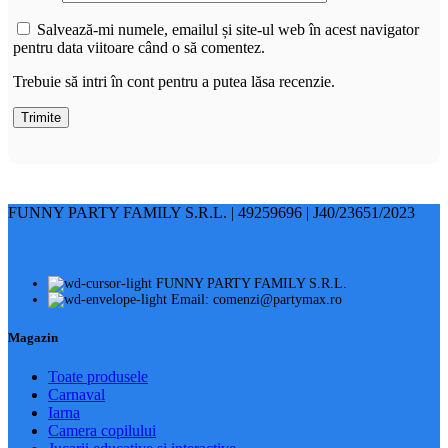
Salvează-mi numele, emailul și site-ul web în acest navigator
pentru data viitoare când o să comentez.
Trebuie să intri în cont pentru a putea lăsa recenzie.
FUNNY PARTY FAMILY S.R.L. | 49259696 | J40/23651/2023
FUNNY PARTY FAMILY S.R.L.
Email: comenzi@partymax.ro
Magazin
Toate produsele
Carnaval
Iarna
Camera copilului