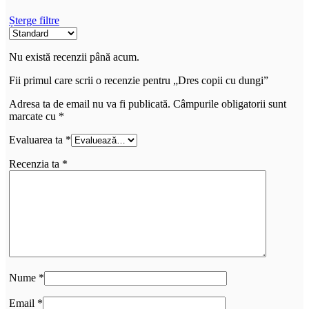
Șterge filtre
Nu există recenzii până acum.
Fii primul care scrii o recenzie pentru „Dres copii cu dungi”
Adresa ta de email nu va fi publicată.
Câmpurile obligatorii sunt
marcate cu
*
Evaluarea ta
*
Recenzia ta
*
Nume
*
Email
*