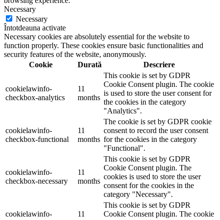
browsing experience.
Necessary
Necessary
Întotdeauna activate
Necessary cookies are absolutely essential for the website to
function properly. These cookies ensure basic functionalities and
security features of the website, anonymously.
Cookie
Durată
Descriere
This cookie is set by GDPR
Cookie Consent plugin. The cookie
cookielawinfo-
11
is used to store the user consent for
checkbox-analytics
months
the cookies in the category
"Analytics".
The cookie is set by GDPR cookie
cookielawinfo-
11
consent to record the user consent
checkbox-functional
months
for the cookies in the category
"Functional".
This cookie is set by GDPR
Cookie Consent plugin. The
cookielawinfo-
11
cookies is used to store the user
checkbox-necessary
months
consent for the cookies in the
category "Necessary".
This cookie is set by GDPR
cookielawinfo-
11
Cookie Consent plugin. The cookie