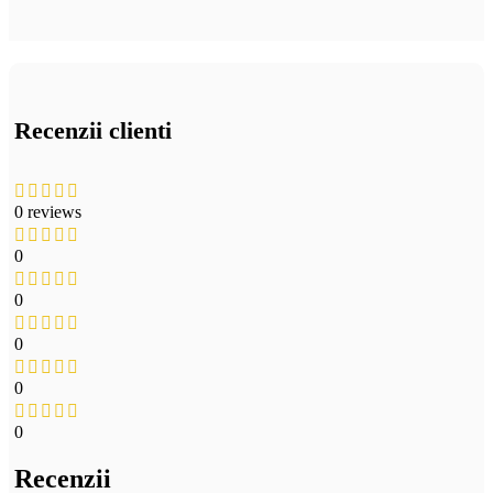
Recenzii clienti
0 reviews
0
0
0
0
0
Recenzii