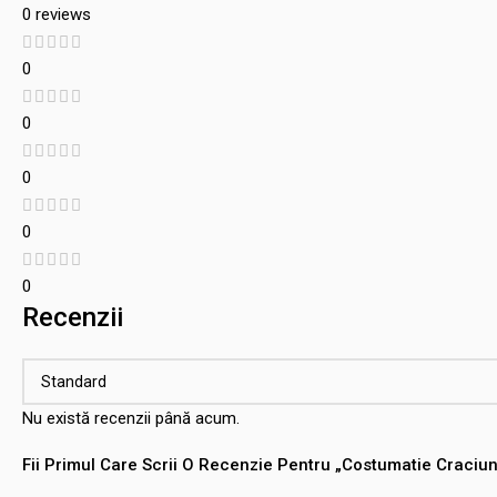
0 reviews
0
0
0
0
0
Recenzii
Nu există recenzii până acum.
Fii Primul Care Scrii O Recenzie Pentru „Costumatie Craciu