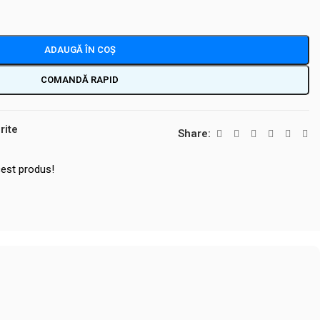
ADAUGĂ ÎN COȘ
COMANDĂ RAPID
rite
Share:
est produs!