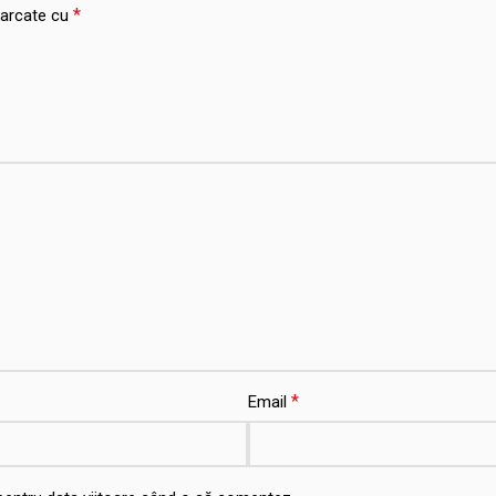
*
marcate cu
*
Email