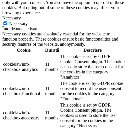
only with your consent. You also have the option to opt-out of these
cookies. But opting out of some of these cookies may affect your
browsing experience.
Necessary
Necessary
Întotdeauna activate
Necessary cookies are absolutely essential for the website to
function properly. These cookies ensure basic functionalities and
security features of the website, anonymously.
Cookie
Durată
Descriere
This cookie is set by GDPR
Cookie Consent plugin. The cookie
cookielawinfo-
11
is used to store the user consent for
checkbox-analytics
months
the cookies in the category
"Analytics".
The cookie is set by GDPR cookie
cookielawinfo-
11
consent to record the user consent
checkbox-functional
months
for the cookies in the category
"Functional".
This cookie is set by GDPR
Cookie Consent plugin. The
cookielawinfo-
11
cookies is used to store the user
checkbox-necessary
months
consent for the cookies in the
category "Necessary".