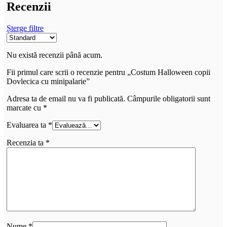
Recenzii
Șterge filtre
Nu există recenzii până acum.
Fii primul care scrii o recenzie pentru „Costum Halloween copii
Dovlecica cu minipalarie”
Adresa ta de email nu va fi publicată.
Câmpurile obligatorii sunt
marcate cu
*
Evaluarea ta
*
Recenzia ta
*
Nume
*