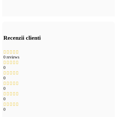
Recenzii clienti
0 reviews
0
0
0
0
0