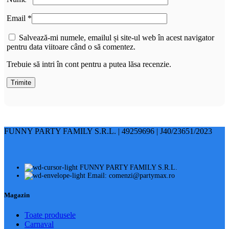
Email
*
Salvează-mi numele, emailul și site-ul web în acest navigator
pentru data viitoare când o să comentez.
Trebuie să intri în cont pentru a putea lăsa recenzie.
FUNNY PARTY FAMILY S.R.L. | 49259696 | J40/23651/2023
FUNNY PARTY FAMILY S.R.L.
Email: comenzi@partymax.ro
Magazin
Toate produsele
Carnaval