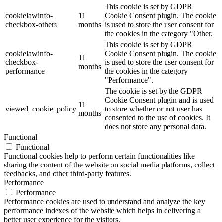
This cookie is set by GDPR
cookielawinfo-
11
Cookie Consent plugin. The cookie
checkbox-others
months
is used to store the user consent for
the cookies in the category "Other.
This cookie is set by GDPR
cookielawinfo-
Cookie Consent plugin. The cookie
11
checkbox-
is used to store the user consent for
months
performance
the cookies in the category
"Performance".
The cookie is set by the GDPR
Cookie Consent plugin and is used
11
viewed_cookie_policy
to store whether or not user has
months
consented to the use of cookies. It
does not store any personal data.
Functional
Functional
Functional cookies help to perform certain functionalities like
sharing the content of the website on social media platforms, collect
feedbacks, and other third-party features.
Performance
Performance
Performance cookies are used to understand and analyze the key
performance indexes of the website which helps in delivering a
better user experience for the visitors.