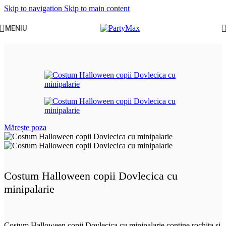
Skip to navigation
Skip to main content
MENIU
Prima pagină
/
Serbari scolare
/
Iarna
Mărește poza
Costum Halloween copii Dovlecica cu
minipalarie
Costum Halloween copii Dovlecica cu minipalarie contine rochita si