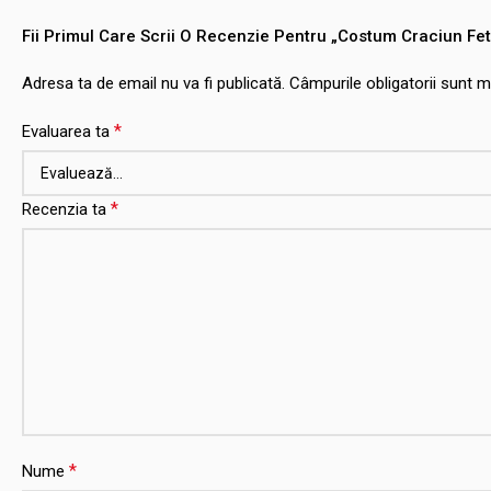
Fii Primul Care Scrii O Recenzie Pentru „Costum Craciun Fe
Adresa ta de email nu va fi publicată.
Câmpurile obligatorii sunt 
*
Evaluarea ta
*
Recenzia ta
*
Nume