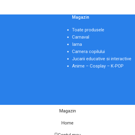
Magazin
Toate produsele
Carnaval
Iarna
Camera copilului
Jucarii educative si interactive
Anime – Cosplay – K‑POP
Magazin
Home
Contul meu