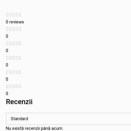
0 reviews
0
0
0
0
0
Recenzii
Nu există recenzii până acum.