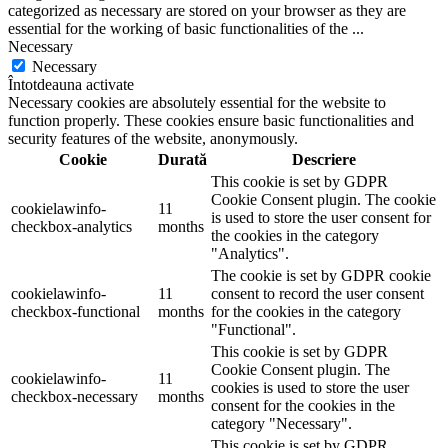
categorized as necessary are stored on your browser as they are
essential for the working of basic functionalities of the
...
Necessary
Necessary
Întotdeauna activate
Necessary cookies are absolutely essential for the website to
function properly. These cookies ensure basic functionalities and
security features of the website, anonymously.
Cookie
Durată
Descriere
This cookie is set by GDPR
Cookie Consent plugin. The cookie
cookielawinfo-
11
is used to store the user consent for
checkbox-analytics
months
the cookies in the category
"Analytics".
The cookie is set by GDPR cookie
cookielawinfo-
11
consent to record the user consent
checkbox-functional
months
for the cookies in the category
"Functional".
This cookie is set by GDPR
Cookie Consent plugin. The
cookielawinfo-
11
cookies is used to store the user
checkbox-necessary
months
consent for the cookies in the
category "Necessary".
This cookie is set by GDPR