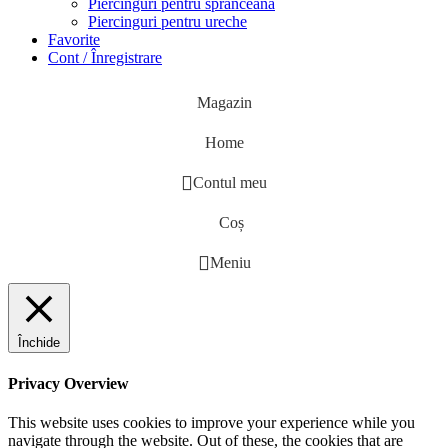
Piercinguri pentru sprânceană
Piercinguri pentru ureche
Favorite
Cont / Înregistrare
Magazin
Home
Contul meu
Coș
Meniu
Închide
Privacy Overview
This website uses cookies to improve your experience while you
navigate through the website. Out of these, the cookies that are