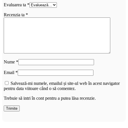
Evaluarea ta
*
Recenzia ta
*
Nume
*
Email
*
Salvează-mi numele, emailul și site-ul web în acest navigator
pentru data viitoare când o să comentez.
Trebuie să intri în cont pentru a putea lăsa recenzie.