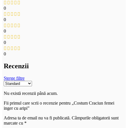
0
0
0
0
0
Recenzii
Șterge filtre
Nu există recenzii până acum.
Fii primul care scrii o recenzie pentru „Costum Craciun femei
inger cu aripi”
Adresa ta de email nu va fi publicată.
Câmpurile obligatorii sunt
marcate cu
*