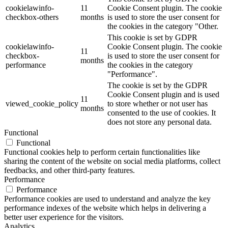
cookielawinfo-
11
Cookie Consent plugin. The cookie
checkbox-others
months
is used to store the user consent for
the cookies in the category "Other.
This cookie is set by GDPR
cookielawinfo-
Cookie Consent plugin. The cookie
11
checkbox-
is used to store the user consent for
months
performance
the cookies in the category
"Performance".
The cookie is set by the GDPR
Cookie Consent plugin and is used
11
viewed_cookie_policy
to store whether or not user has
months
consented to the use of cookies. It
does not store any personal data.
Functional
Functional
Functional cookies help to perform certain functionalities like
sharing the content of the website on social media platforms, collect
feedbacks, and other third-party features.
Performance
Performance
Performance cookies are used to understand and analyze the key
performance indexes of the website which helps in delivering a
better user experience for the visitors.
Analytics