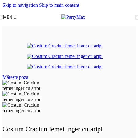
Skip to navigation
Skip to main content
MENIU
Prima pagină
/
Craciun
/
Costume adulti
Mărește poza
Costum Craciun femei inger cu aripi