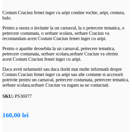
Costum Craciun femei inger cu aripi contine rochie, aripi, centura,
halo.
Pentru a onora o invitatie la un carnaval, la o petrecere tematica, o
petrecere costumata, o serbare scolara, serbare Craciun va
recomandam acest Costum Craciun femei inger cu aripi.
Pentru o aparitie deosebita la un carnaval, petrecere tematica,
petrecere costumata, serbare scolara,serbare Craciun va oferim
acest Costum Craciun femei inger cu aripi.
Daca aveti nelamuriri sau daca doriti mai multe informatii despre
Costum Craciun femei inger cu aripi sau alte costume si accesorii
potrivite pentru un carnaval, petrecere costumata, petrecere tematica,
serbare scolara,serbare Craciun va rugam sa ne contactati.
SKU:
PS36977
160,00
lei