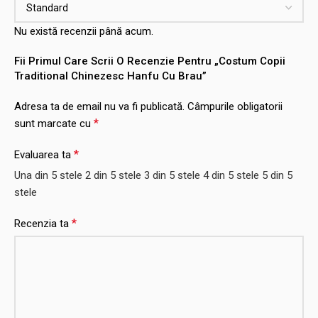
Nu există recenzii până acum.
Fii Primul Care Scrii O Recenzie Pentru „Costum Copii
Traditional Chinezesc Hanfu Cu Brau”
Adresa ta de email nu va fi publicată.
Câmpurile obligatorii
*
sunt marcate cu
*
Evaluarea ta
Una din 5 stele
2 din 5 stele
3 din 5 stele
4 din 5 stele
5 din 5
stele
*
Recenzia ta