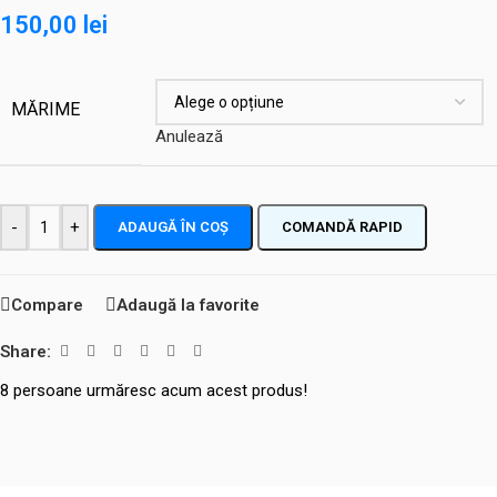
150,00
lei
MĂRIME
Anulează
-
+
ADAUGĂ ÎN COȘ
COMANDĂ RAPID
Compare
Adaugă la favorite
Share:
8
persoane urmăresc acum acest produs!