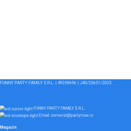
FUNNY PARTY FAMILY S.R.L. | 49259696 | J40/23651/2023
FUNNY PARTY FAMILY S.R.L.
Email: comenzi@partymax.ro
Magazin