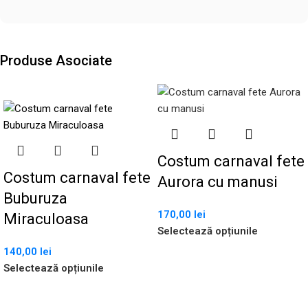
Produse Asociate
Costum carnaval fete
Costum carnaval fete
Aurora cu manusi
Buburuza
170,00
lei
Miraculoasa
Selectează opțiunile
140,00
lei
Selectează opțiunile