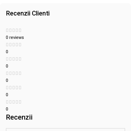
Recenzii Clienti
0 reviews
0
0
0
0
0
Recenzii