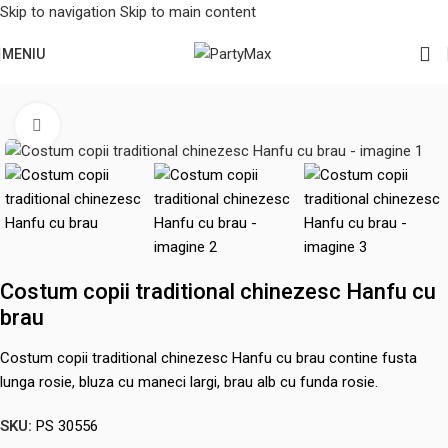
Skip to navigation
Skip to main content
MENIU
Prima pagină
/
Serbari scolare
/
Vara
Mărește poza
Costum copii traditional chinezesc Hanfu cu
brau
Costum copii traditional chinezesc Hanfu cu brau contine fusta
lunga rosie, bluza cu maneci largi, brau alb cu funda rosie.
SKU:
PS 30556