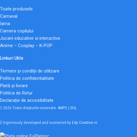
Toate produsele
Carnaval
Iarna
Camera copilului
Jucarii educative si interactive
Anime – Cosplay – K‑POP
Linkuri Utile
Termeni și condiții de utilizare
Politica de confidentialitate
Plată și livrare
Politica de Retur
Declarație de accesibilitate
2026 Toate drepturile rezervate.
ANPC |
SOL
Ingeniously developed and sustained by
Edy Creative.ro