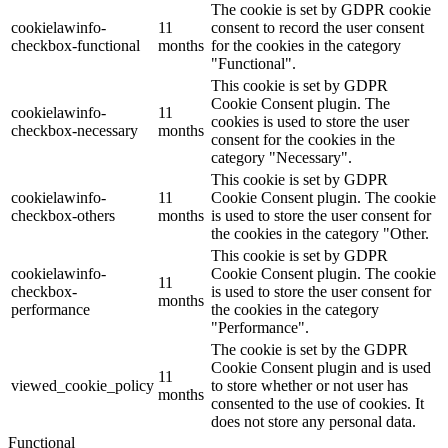
The cookie is set by GDPR cookie
cookielawinfo-
11
consent to record the user consent
checkbox-functional
months
for the cookies in the category
"Functional".
This cookie is set by GDPR
Cookie Consent plugin. The
cookielawinfo-
11
cookies is used to store the user
checkbox-necessary
months
consent for the cookies in the
category "Necessary".
This cookie is set by GDPR
cookielawinfo-
11
Cookie Consent plugin. The cookie
checkbox-others
months
is used to store the user consent for
the cookies in the category "Other.
This cookie is set by GDPR
cookielawinfo-
Cookie Consent plugin. The cookie
11
checkbox-
is used to store the user consent for
months
performance
the cookies in the category
"Performance".
The cookie is set by the GDPR
Cookie Consent plugin and is used
11
viewed_cookie_policy
to store whether or not user has
months
consented to the use of cookies. It
does not store any personal data.
Functional