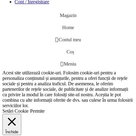
Cont / Înregistrare
Magazin
Home
Contul meu
Coș
Meniu
Acest site utilizează cookie-uri. Folosim cookie-uri pentru a
personaliza conținutul și anunțurile, pentru a oferi funcții de rețele
sociale și pentru a analiza traficul. De asemenea, le oferim
partenerilor de rețele sociale, de publicitate și de analize informații
cu privire la modul în care folosiți site-ul nostru. Aceștia le pot
combina cu alte informații oferite de dvs. sau culese în urma folosirii
serviciilor lor.
Setări Cookie
Permite
Închide