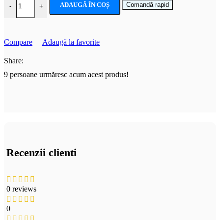
ADAUGĂ ÎN COȘ
Comandă rapid
-
+
Compare
Adaugă la favorite
Share:
9
persoane urmăresc acum acest produs!
Recenzii clienti
0 reviews
0