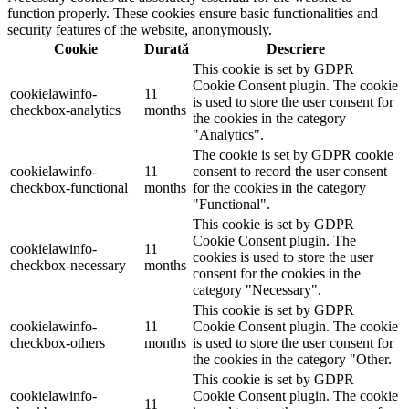
function properly. These cookies ensure basic functionalities and
security features of the website, anonymously.
Cookie
Durată
Descriere
This cookie is set by GDPR
Cookie Consent plugin. The cookie
cookielawinfo-
11
is used to store the user consent for
checkbox-analytics
months
the cookies in the category
"Analytics".
The cookie is set by GDPR cookie
cookielawinfo-
11
consent to record the user consent
checkbox-functional
months
for the cookies in the category
"Functional".
This cookie is set by GDPR
Cookie Consent plugin. The
cookielawinfo-
11
cookies is used to store the user
checkbox-necessary
months
consent for the cookies in the
category "Necessary".
This cookie is set by GDPR
cookielawinfo-
11
Cookie Consent plugin. The cookie
checkbox-others
months
is used to store the user consent for
the cookies in the category "Other.
This cookie is set by GDPR
cookielawinfo-
Cookie Consent plugin. The cookie
11