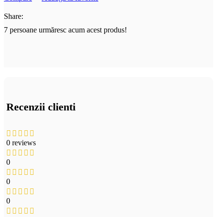
Share:
7
persoane urmăresc acum acest produs!
Recenzii clienti
0 reviews
0
0
0