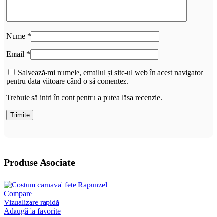
Nume
*
Email
*
Salvează-mi numele, emailul și site-ul web în acest navigator
pentru data viitoare când o să comentez.
Trebuie să intri în cont pentru a putea lăsa recenzie.
Produse Asociate
Compare
Vizualizare rapidă
Adaugă la favorite