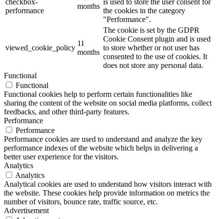
checkbox-
is used to store the user consent for
months
performance
the cookies in the category
"Performance".
The cookie is set by the GDPR
Cookie Consent plugin and is used
11
viewed_cookie_policy
to store whether or not user has
months
consented to the use of cookies. It
does not store any personal data.
Functional
Functional
Functional cookies help to perform certain functionalities like
sharing the content of the website on social media platforms, collect
feedbacks, and other third-party features.
Performance
Performance
Performance cookies are used to understand and analyze the key
performance indexes of the website which helps in delivering a
better user experience for the visitors.
Analytics
Analytics
Analytical cookies are used to understand how visitors interact with
the website. These cookies help provide information on metrics the
number of visitors, bounce rate, traffic source, etc.
Advertisement