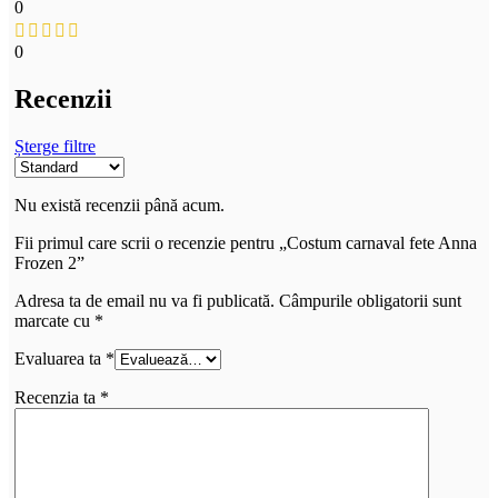
0
0
Recenzii
Șterge filtre
Nu există recenzii până acum.
Fii primul care scrii o recenzie pentru „Costum carnaval fete Anna
Frozen 2”
Adresa ta de email nu va fi publicată.
Câmpurile obligatorii sunt
marcate cu
*
Evaluarea ta
*
Recenzia ta
*