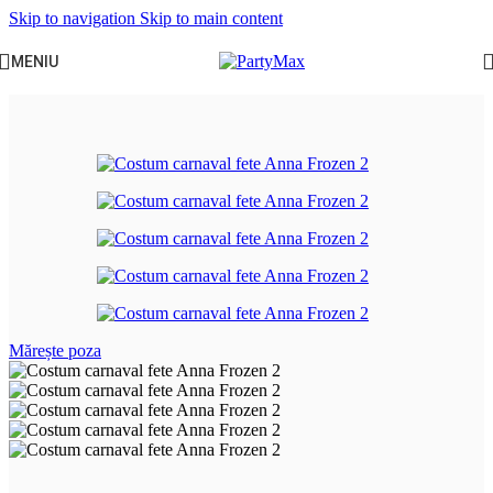
Skip to navigation
Skip to main content
MENIU
Prima pagină
/
Serbari scolare
/
Primavara
Mărește poza