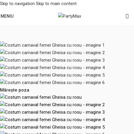
Skip to navigation
Skip to main content
MENIU
Prima pagină
/
Halloween
/
Costume adulti
Mărește poza