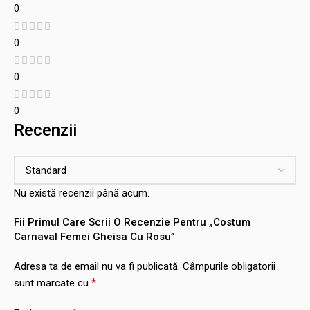
0
0
0
0
Recenzii
Nu există recenzii până acum.
Fii Primul Care Scrii O Recenzie Pentru „Costum
Carnaval Femei Gheisa Cu Rosu”
Adresa ta de email nu va fi publicată.
Câmpurile obligatorii
*
sunt marcate cu