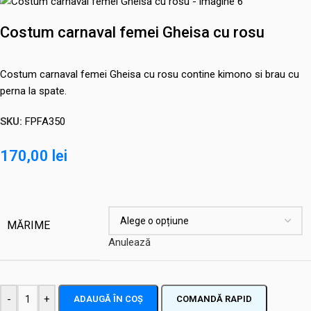
Costum carnaval femei Gheisa cu rosu
Costum carnaval femei Gheisa cu rosu contine kimono si brau cu
perna la spate.
SKU:
FPFA350
170,00
lei
MĂRIME
Anulează
-
+
ADAUGĂ ÎN COȘ
COMANDĂ RAPID