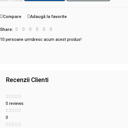
Compare
Adaugă la favorite
Share:
10
persoane urmăresc acum acest produs!
Recenzii Clienti
0 reviews
0