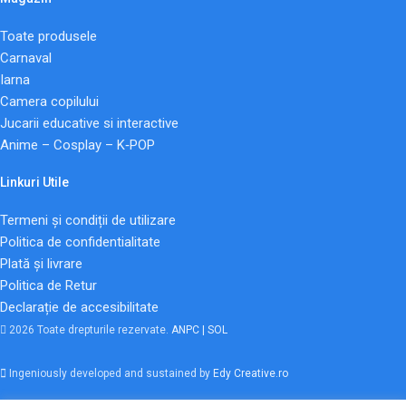
Toate produsele
Carnaval
Iarna
Camera copilului
Jucarii educative si interactive
Anime – Cosplay – K‑POP
Linkuri Utile
Termeni și condiții de utilizare
Politica de confidentialitate
Plată și livrare
Politica de Retur
Declarație de accesibilitate
2026 Toate drepturile rezervate.
ANPC |
SOL
Ingeniously developed and sustained by
Edy Creative.ro