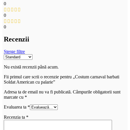
0
0
0
Recenzii
Șterge filtre
Nu există recenzii până acum.
Fii primul care scrii o recenzie pentru „Costum carnaval barbati
Soldat American cu palarie”
Adresa ta de email nu va fi publicată.
Câmpurile obligatorii sunt
marcate cu
*
Evaluarea ta
*
Recenzia ta
*