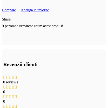
Compare
Adaugă la favorite
Share:
9
persoane urmăresc acum acest produs!
Recenzii clienti
0 reviews
0
0