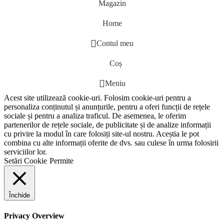
Magazin
Home
Contul meu
Coș
Meniu
Acest site utilizează cookie-uri. Folosim cookie-uri pentru a
personaliza conținutul și anunțurile, pentru a oferi funcții de rețele
sociale și pentru a analiza traficul. De asemenea, le oferim
partenerilor de rețele sociale, de publicitate și de analize informații
cu privire la modul în care folosiți site-ul nostru. Aceștia le pot
combina cu alte informații oferite de dvs. sau culese în urma folosirii
serviciilor lor.
Setări Cookie
Permite
Închide
Privacy Overview