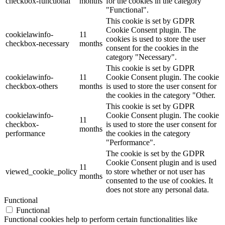
checkbox-functional
months
for the cookies in the category
"Functional".
This cookie is set by GDPR
Cookie Consent plugin. The
cookielawinfo-
11
cookies is used to store the user
checkbox-necessary
months
consent for the cookies in the
category "Necessary".
This cookie is set by GDPR
cookielawinfo-
11
Cookie Consent plugin. The cookie
checkbox-others
months
is used to store the user consent for
the cookies in the category "Other.
This cookie is set by GDPR
cookielawinfo-
Cookie Consent plugin. The cookie
11
checkbox-
is used to store the user consent for
months
performance
the cookies in the category
"Performance".
The cookie is set by the GDPR
Cookie Consent plugin and is used
11
viewed_cookie_policy
to store whether or not user has
months
consented to the use of cookies. It
does not store any personal data.
Functional
Functional
Functional cookies help to perform certain functionalities like