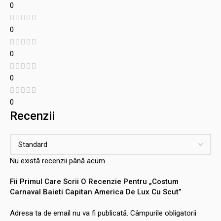
0
0
0
0
0
Recenzii
Nu există recenzii până acum.
Fii Primul Care Scrii O Recenzie Pentru „Costum
Carnaval Baieti Capitan America De Lux Cu Scut”
Adresa ta de email nu va fi publicată.
Câmpurile obligatorii