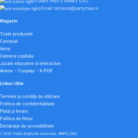
FUNNY PARTY FAMILY S.R.L.
Email: comenzi@partymax.ro
Magazin
Toate produsele
Carnaval
Iarna
Camera copilului
Jucarii educative si interactive
Anime – Cosplay – K‑POP
Linkuri Utile
Termeni și condiții de utilizare
Politica de confidentialitate
Plată și livrare
Politica de Retur
Declarație de accesibilitate
2026 Toate drepturile rezervate.
ANPC |
SOL