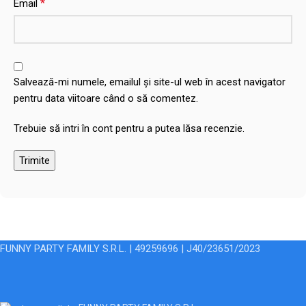
*
Email
Salvează-mi numele, emailul și site-ul web în acest navigator
pentru data viitoare când o să comentez.
Trebuie să intri în cont pentru a putea lăsa recenzie.
FUNNY PARTY FAMILY S.R.L. | 49259696 | J40/23651/2023