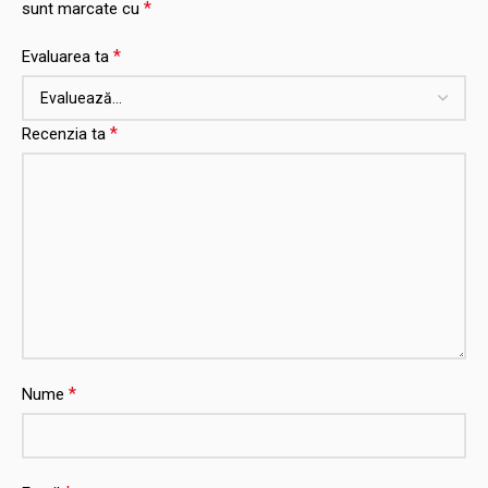
*
sunt marcate cu
*
Evaluarea ta
*
Recenzia ta
*
Nume