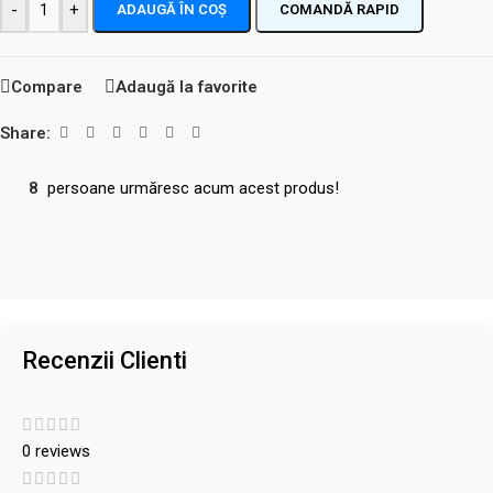
-
+
ADAUGĂ ÎN COȘ
COMANDĂ RAPID
Compare
Adaugă la favorite
Share:
8
persoane urmăresc acum acest produs!
Recenzii Clienti
0 reviews