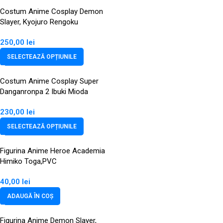
Costum Anime Cosplay Demon
Slayer, Kyojuro Rengoku
250,00
lei
SELECTEAZĂ OPȚIUNILE
Costum Anime Cosplay Super
Danganronpa 2 Ibuki Mioda
230,00
lei
SELECTEAZĂ OPȚIUNILE
Figurina Anime Heroe Academia
Himiko Toga,PVC
40,00
lei
ADAUGĂ ÎN COȘ
Figurina Anime Demon Slayer,