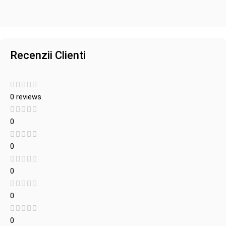
Recenzii Clienti
0 reviews
0
0
0
0
0