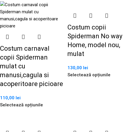
Costum copii
Spiderman No way
Home, model nou,
Costum carnaval
mulat
copii Spiderman
mulat cu
130,00
lei
manusi,cagula si
Selectează opțiunile
acoperitoare picioare
110,00
lei
Selectează opțiunile