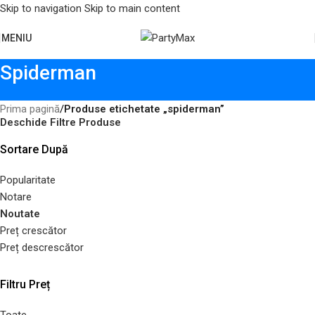
Skip to navigation
Skip to main content
MENIU
Spiderman
Prima pagină
/
Produse etichetate „spiderman”
Deschide Filtre Produse
Sortare După
Popularitate
Notare
Noutate
Preț crescător
Preț descrescător
Filtru Preț