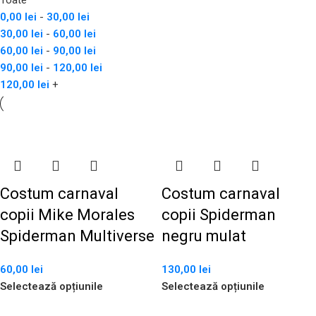
Toate
0,00
lei
-
30,00
lei
30,00
lei
-
60,00
lei
60,00
lei
-
90,00
lei
90,00
lei
-
120,00
lei
120,00
lei
+
Costum carnaval
Costum carnaval
copii Mike Morales
copii Spiderman
Spiderman Multiverse
negru mulat
60,00
lei
130,00
lei
Selectează opțiunile
Selectează opțiunile