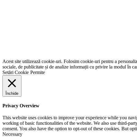
Acest site utilizează cookie-uri. Folosim cookie-uri pentru a personaliza
sociale, de publicitate și de analize informații cu privire la modul în car
Setări Cookie
Permite
Închide
Privacy Overview
This website uses cookies to improve your experience while you navigat
working of basic functionalities of the website. We also use third-pa
consent. You also have the option to opt-out of these cookies. But op
Necessary