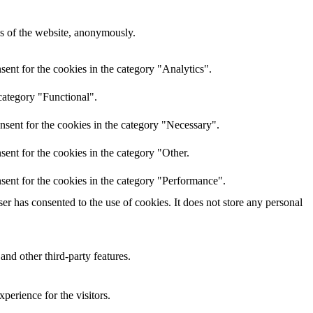
res of the website, anonymously.
ent for the cookies in the category "Analytics".
category "Functional".
nsent for the cookies in the category "Necessary".
ent for the cookies in the category "Other.
sent for the cookies in the category "Performance".
r has consented to the use of cookies. It does not store any personal
and other third-party features.
perience for the visitors.