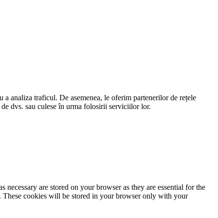
ru a analiza traficul. De asemenea, le oferim partenerilor de rețele
 de dvs. sau culese în urma folosirii serviciilor lor.
s necessary are stored on your browser as they are essential for the
e. These cookies will be stored in your browser only with your