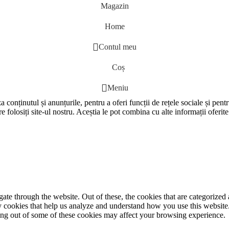
Magazin
Home
Contul meu
Coș
Meniu
 conținutul și anunțurile, pentru a oferi funcții de rețele sociale și pent
e folosiți site-ul nostru. Aceștia le pot combina cu alte informații oferite
e through the website. Out of these, the cookies that are categorized a
rty cookies that help us analyze and understand how you use this websit
ting out of some of these cookies may affect your browsing experience.