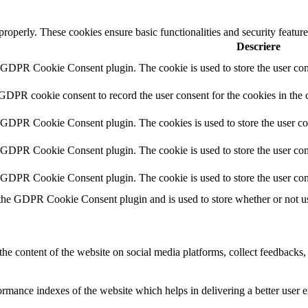
 properly. These cookies ensure basic functionalities and security featu
Descriere
y GDPR Cookie Consent plugin. The cookie is used to store the user cons
 GDPR cookie consent to record the user consent for the cookies in the 
y GDPR Cookie Consent plugin. The cookies is used to store the user co
y GDPR Cookie Consent plugin. The cookie is used to store the user cons
y GDPR Cookie Consent plugin. The cookie is used to store the user con
 the GDPR Cookie Consent plugin and is used to store whether or not use
the content of the website on social media platforms, collect feedbacks, 
mance indexes of the website which helps in delivering a better user ex