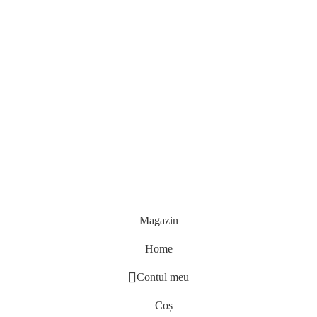
Magazin
Home
Contul meu
Coș