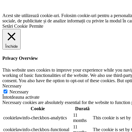
Acest site utilizează cookie-uri. Folosim cookie-uri pentru a personaliza
sociale, de publicitate și de analize informații cu privire la modul în car
Setări Cookie
Permite
Închide
Privacy Overview
This website uses cookies to improve your experience while you navigat
working of basic functionalities of the website. We also use third-pa
consent. You also have the option to opt-out of these cookies. But op
Necessary
Necessary
Întotdeauna activate
Necessary cookies are absolutely essential for the website to function
Cookie
Durată
11
cookielawinfo-checkbox-analytics
This cookie is set b
months
11
cookielawinfo-checkbox-functional
The cookie is set by