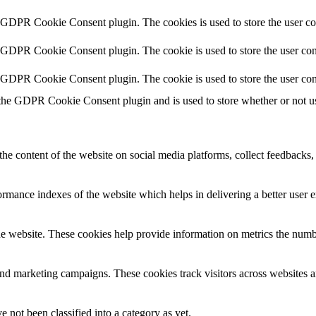
y GDPR Cookie Consent plugin. The cookies is used to store the user co
y GDPR Cookie Consent plugin. The cookie is used to store the user cons
y GDPR Cookie Consent plugin. The cookie is used to store the user con
 the GDPR Cookie Consent plugin and is used to store whether or not use
the content of the website on social media platforms, collect feedbacks, 
mance indexes of the website which helps in delivering a better user ex
e website. These cookies help provide information on metrics the number 
and marketing campaigns. These cookies track visitors across websites a
 not been classified into a category as yet.