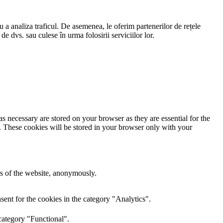
ru a analiza traficul. De asemenea, le oferim partenerilor de rețele
 de dvs. sau culese în urma folosirii serviciilor lor.
s necessary are stored on your browser as they are essential for the
e. These cookies will be stored in your browser only with your
res of the website, anonymously.
ent for the cookies in the category "Analytics".
category "Functional".