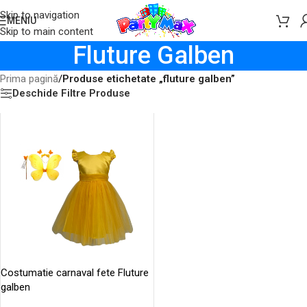
Skip to navigation
MENIU
Skip to main content
Fluture Galben
Prima pagină
/
Produse etichetate „fluture galben”
Deschide Filtre Produse
Costumatie carnaval fete Fluture
galben