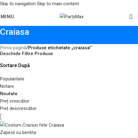
Skip to navigation
Skip to main content
MENIU
Craiasa
Prima pagină
/
Produse etichetate „craiasa”
Deschide Filtre Produse
Sortare După
Popularitate
Notare
Noutate
Preț crescător
Preț descrescător