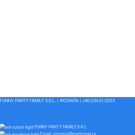
FUNNY PARTY FAMILY S.R.L. | 49259696 | J40/23651/2023
FUNNY PARTY FAMILY S.R.L.
Email: comenzi@partymax.ro