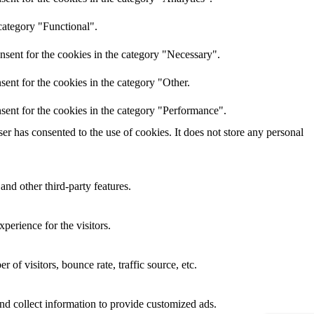
category "Functional".
nsent for the cookies in the category "Necessary".
ent for the cookies in the category "Other.
sent for the cookies in the category "Performance".
r has consented to the use of cookies. It does not store any personal
and other third-party features.
perience for the visitors.
of visitors, bounce rate, traffic source, etc.
nd collect information to provide customized ads.