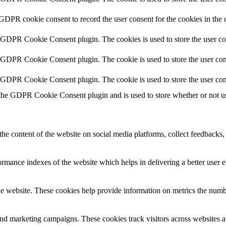
 GDPR cookie consent to record the user consent for the cookies in the 
y GDPR Cookie Consent plugin. The cookies is used to store the user co
y GDPR Cookie Consent plugin. The cookie is used to store the user cons
y GDPR Cookie Consent plugin. The cookie is used to store the user con
 the GDPR Cookie Consent plugin and is used to store whether or not use
the content of the website on social media platforms, collect feedbacks, 
mance indexes of the website which helps in delivering a better user ex
e website. These cookies help provide information on metrics the number 
and marketing campaigns. These cookies track visitors across websites a