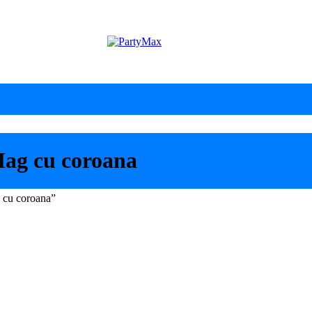
Mag cu coroana
g cu coroana”