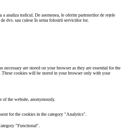
ru a analiza traficul. De asemenea, le oferim partenerilor de rețele
 de dvs. sau culese în urma folosirii serviciilor lor.
s necessary are stored on your browser as they are essential for the
e. These cookies will be stored in your browser only with your
res of the website, anonymously.
ent for the cookies in the category "Analytics".
category "Functional".