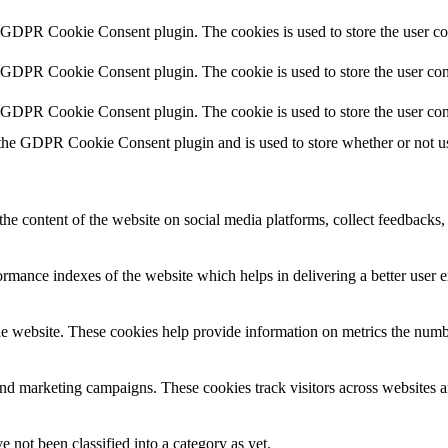
y GDPR Cookie Consent plugin. The cookies is used to store the user co
y GDPR Cookie Consent plugin. The cookie is used to store the user cons
y GDPR Cookie Consent plugin. The cookie is used to store the user con
 the GDPR Cookie Consent plugin and is used to store whether or not use
the content of the website on social media platforms, collect feedbacks, 
mance indexes of the website which helps in delivering a better user ex
e website. These cookies help provide information on metrics the number 
and marketing campaigns. These cookies track visitors across websites a
 not been classified into a category as yet.