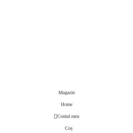
Magazin
Home
Contul meu
Coș