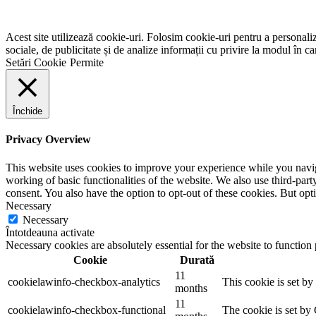
Acest site utilizează cookie-uri. Folosim cookie-uri pentru a personaliza
sociale, de publicitate și de analize informații cu privire la modul în car
Setări Cookie
Permite
Închide
Privacy Overview
This website uses cookies to improve your experience while you navigat
working of basic functionalities of the website. We also use third-pa
consent. You also have the option to opt-out of these cookies. But op
Necessary
Necessary
Întotdeauna activate
Necessary cookies are absolutely essential for the website to function
Cookie
Durată
11
cookielawinfo-checkbox-analytics
This cookie is set b
months
11
cookielawinfo-checkbox-functional
The cookie is set by