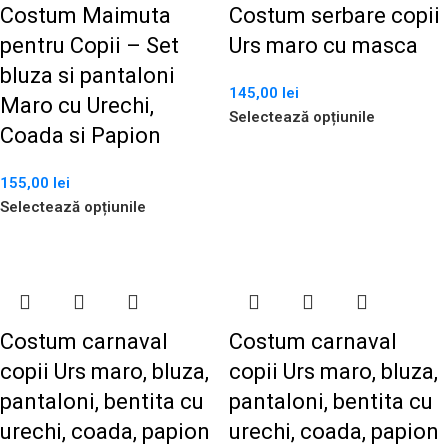
Costum Maimuta
Costum serbare copii
pentru Copii – Set
Urs maro cu masca
bluza si pantaloni
145,00
lei
Maro cu Urechi,
Selectează opțiunile
Coada si Papion
155,00
lei
Selectează opțiunile
Costum carnaval
Costum carnaval
copii Urs maro, bluza,
copii Urs maro, bluza,
pantaloni, bentita cu
pantaloni, bentita cu
urechi, coada, papion
urechi, coada, papion