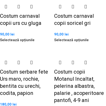
Costum carnaval
Costum carnaval
copii urs cu gluga
copii soricel gri
90,00
lei
90,00
lei
Selectează opțiunile
Selectează opțiunile
Costum serbare fete
Costum copii
Urs maro, rochie,
Motanul Incaltat,
bentita cu urechi,
pelerina albastra,
codita, papion
palarie , acoperitoare
pantofi, 4-9 ani
180,00
lei