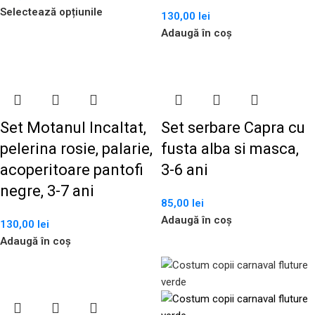
Selectează opțiunile
130,00
lei
Adaugă în coș
Set Motanul Incaltat,
Set serbare Capra cu
pelerina rosie, palarie,
fusta alba si masca,
acoperitoare pantofi
3-6 ani
negre, 3-7 ani
85,00
lei
Adaugă în coș
130,00
lei
Adaugă în coș