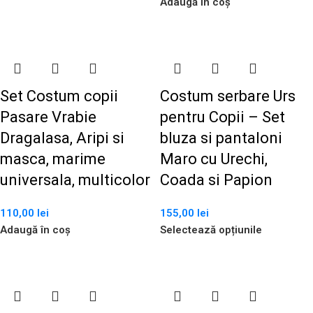
Adaugă în coș
Set Costum copii
Costum serbare Urs
Pasare Vrabie
pentru Copii – Set
Dragalasa, Aripi si
bluza si pantaloni
masca, marime
Maro cu Urechi,
universala, multicolor
Coada si Papion
110,00
lei
155,00
lei
Adaugă în coș
Selectează opțiunile