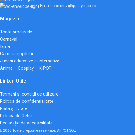
Email: comenzi@partymax.ro
Magazin
Toate produsele
Carnaval
Iarna
Camera copilului
Jucarii educative si interactive
Anime – Cosplay – K‑POP
Linkuri Utile
Termeni și condiții de utilizare
Politica de confidentialitate
Plată și livrare
Politica de Retur
Declarație de accesibilitate
2026 Toate drepturile rezervate.
ANPC |
SOL