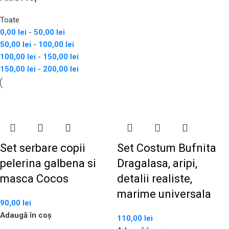
Toate
0,00
lei
-
50,00
lei
50,00
lei
-
100,00
lei
100,00
lei
-
150,00
lei
150,00
lei
-
200,00
lei
Set serbare copii
Set Costum Bufnita
pelerina galbena si
Dragalasa, aripi,
masca Cocos
detalii realiste,
marime universala
90,00
lei
Adaugă în coș
110,00
lei