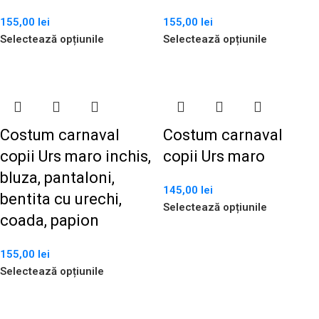
155,00
lei
155,00
lei
Selectează opțiunile
Selectează opțiunile
Costum carnaval
Costum carnaval
copii Urs maro inchis,
copii Urs maro
bluza, pantaloni,
145,00
lei
bentita cu urechi,
Selectează opțiunile
coada, papion
155,00
lei
Selectează opțiunile