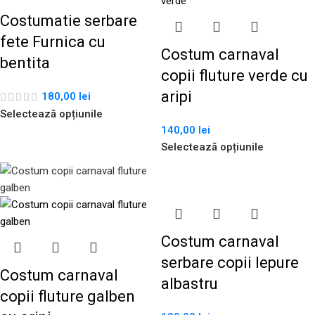
Costumatie serbare
fete Furnica cu
Costum carnaval
bentita
copii fluture verde cu
aripi
180,00
lei
Selectează opțiunile
140,00
lei
Selectează opțiunile
Costum carnaval
serbare copii Iepure
Costum carnaval
albastru
copii fluture galben