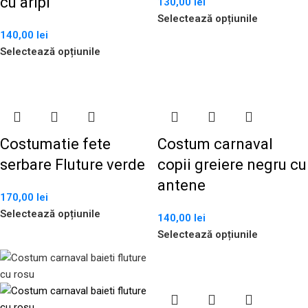
cu aripi
130,00
lei
Selectează opțiunile
140,00
lei
Selectează opțiunile
Costumatie fete
Costum carnaval
serbare Fluture verde
copii greiere negru cu
antene
170,00
lei
Selectează opțiunile
140,00
lei
Selectează opțiunile