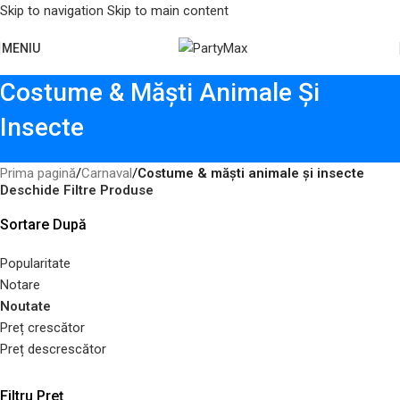
Skip to navigation
Skip to main content
MENIU
Costume & Măști Animale Și
Insecte
Prima pagină
/
Carnaval
/
Costume & măști animale și insecte
Deschide Filtre Produse
Sortare După
Popularitate
Notare
Noutate
Preț crescător
Preț descrescător
Filtru Preț